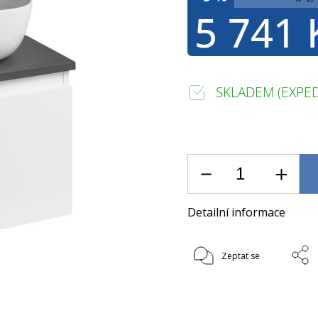
5 741 
SKLADEM (EXPED
Detailní informace
Zeptat se