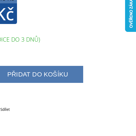
Kč
ICE DO 3 DNŮ)
PŘIDAT DO KOŠÍKU
Sdílet