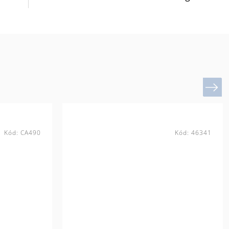
Next
Kód:
CA490
Kód:
46341