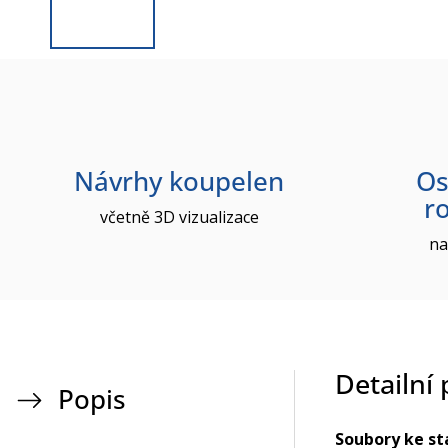
Návrhy koupelen
Os
r
včetně 3D vizualizace
na
Detailní
Popis
Soubory ke st