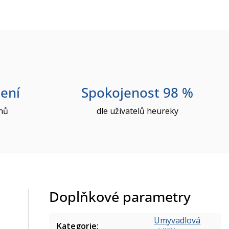
ení
Spokojenost 98 %
nů
dle uživatelů heureky
Doplňkové parametry
Umyvadlová
Kategorie
: