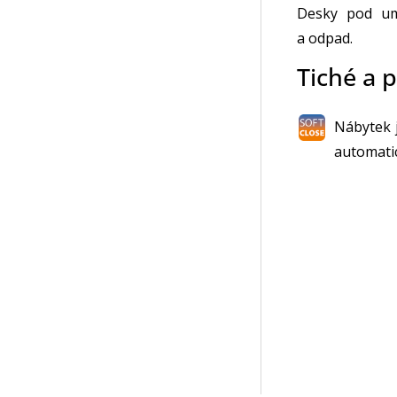
Desky pod um
a odpad.
Tiché a p
Nábytek 
automatic