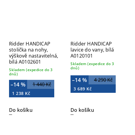
Ridder HANDICAP
Ridder HANDICAP
stolička na nohy,
lavice do vany, bílá
výškově nastavitelná,
A0120101
bílá A0102601
Skladem (expedice do 3
dnů)
Skladem (expedice do 3
dnů)
–14 %
4 290 Kč
–14 %
1 440 Kč
3 689 Kč
1 238 Kč
Do košíku
Do košíku