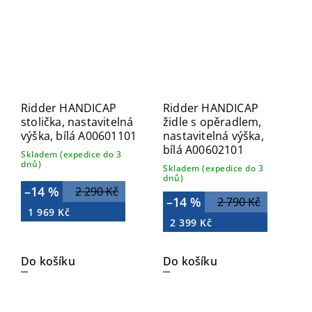
Ridder HANDICAP
Ridder HANDICAP
stolička, nastavitelná
židle s opěradlem,
výška, bílá A00601101
nastavitelná výška,
bílá A00602101
Skladem (expedice do 3
dnů)
Skladem (expedice do 3
dnů)
–14 %
2 290 Kč
–14 %
2 790 Kč
1 969 Kč
2 399 Kč
Do košíku
Do košíku