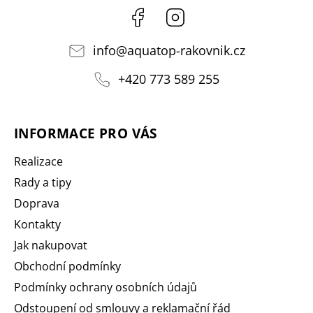
Facebook
Instagram
info
@
aquatop-rakovnik.cz
+420 773 589 255
INFORMACE PRO VÁS
Realizace
Rady a tipy
Doprava
Kontakty
Jak nakupovat
Obchodní podmínky
Podmínky ochrany osobních údajů
Odstoupení od smlouvy a reklamační řád