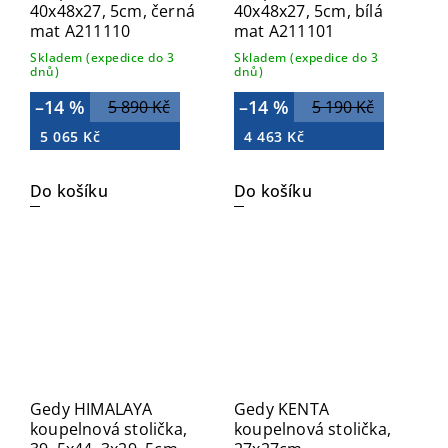
40x48x27, 5cm, černá
40x48x27, 5cm, bílá
mat A211110
mat A211101
Skladem (expedice do 3
Skladem (expedice do 3
dnů)
dnů)
–14 %
–14 %
5 890 Kč
5 190 Kč
5 065 Kč
4 463 Kč
Do košíku
Do košíku
Gedy HIMALAYA
Gedy KENTA
koupelnová stolička,
koupelnová stolička,