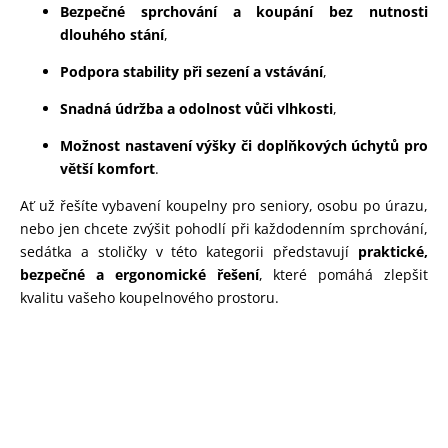
Bezpečné sprchování a koupání bez nutnosti
dlouhého stání
,
Podpora stability při sezení a vstávání
,
Snadná údržba a odolnost vůči vlhkosti
,
Možnost nastavení výšky či doplňkových úchytů pro
větší komfort
.
Ať už řešíte vybavení koupelny pro seniory, osobu po úrazu,
nebo jen chcete zvýšit pohodlí při každodenním sprchování,
sedátka a stoličky v této kategorii představují
praktické,
bezpečné a ergonomické řešení
, které pomáhá zlepšit
kvalitu vašeho koupelnového prostoru.