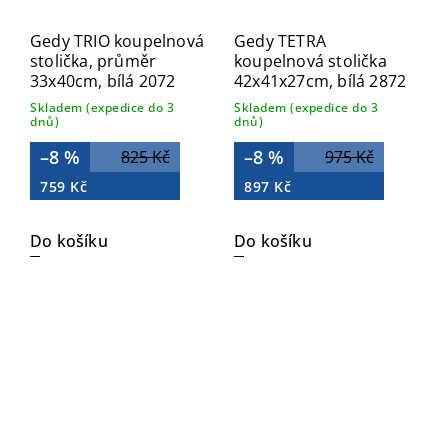
Gedy TRIO koupelnová
Gedy TETRA
stolička, průměr
koupelnová stolička
33x40cm, bílá 2072
42x41x27cm, bílá 2872
Skladem (expedice do 3
Skladem (expedice do 3
dnů)
dnů)
–8 %
–8 %
825 Kč
975 Kč
759 Kč
897 Kč
Do košíku
Do košíku