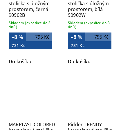
stolička s úložným
stolička s úložným
prostorem, černá
prostorem, bílá
90902B
90902W
Skladem (expedice do 3
Skladem (expedice do 3
dnů)
dnů)
–8 %
–8 %
795 Kč
795 Kč
731 Kč
731 Kč
Do košíku
Do košíku
MARPLAST COLORED
Ridder TRENDY