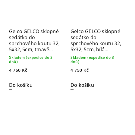
Gelco GELCO sklopné
Gelco GELCO sklopné
sedátko do
sedátko do
sprchového koutu 32,
sprchového koutu 32,
5x32, 5cm, tmavě
5x32, 5cm, bílá
šedá GS120G
GS120W
Skladem (expedice do 3
Skladem (expedice do 3
dnů)
dnů)
4 750 Kč
4 750 Kč
Do košíku
Do košíku