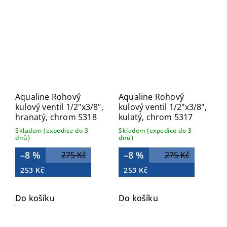
Aqualine Rohový
Aqualine Rohový
kulový ventil 1/2"x3/8",
kulový ventil 1/2"x3/8",
hranatý, chrom 5318
kulatý, chrom 5317
Skladem (expedice do 3
Skladem (expedice do 3
dnů)
dnů)
–8 %
–8 %
275 Kč
275 Kč
253 Kč
253 Kč
Do košíku
Do košíku