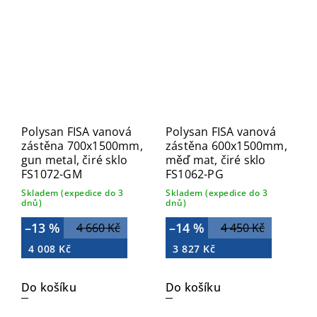
Polysan FISA vanová
Polysan FISA vanová
zástěna 700x1500mm,
zástěna 600x1500mm,
gun metal, čiré sklo
měď mat, čiré sklo
FS1072-GM
FS1062-PG
Skladem (expedice do 3
Skladem (expedice do 3
dnů)
dnů)
–13 %
–14 %
4 660 Kč
4 450 Kč
4 008 Kč
3 827 Kč
Do košíku
Do košíku