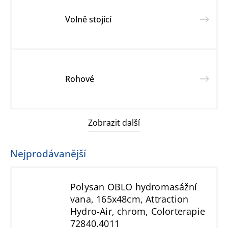
Volně stojící
Rohové
Zobrazit další
Nejprodávanější
Polysan OBLO hydromasážní
vana, 165x48cm, Attraction
Hydro-Air, chrom, Colorterapie
72840.4011