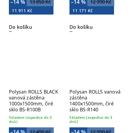
–14 %
–14 %
13 850 Kč
12 990 Kč
11 911 Kč
11 171 Kč
Do košíku
Do košíku
Polysan ROLLS BLACK
Polysan ROLLS vanová
vanová zástěna
zástěna
1000x1500mm, čiré
1400x1500mm, čiré
sklo BS-R100B
sklo BS-R140
Skladem (expedice do 3
Skladem (expedice do 3
dnů)
dnů)
–14 %
–14 %
12 490 Kč
12 990 Kč