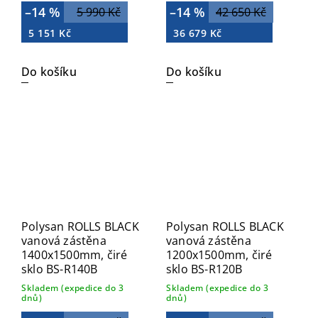
–14 %
–14 %
5 990 Kč
42 650 Kč
5 151 Kč
36 679 Kč
Do košíku
Do košíku
Polysan ROLLS BLACK
Polysan ROLLS BLACK
vanová zástěna
vanová zástěna
1400x1500mm, čiré
1200x1500mm, čiré
sklo BS-R140B
sklo BS-R120B
Skladem (expedice do 3
Skladem (expedice do 3
dnů)
dnů)