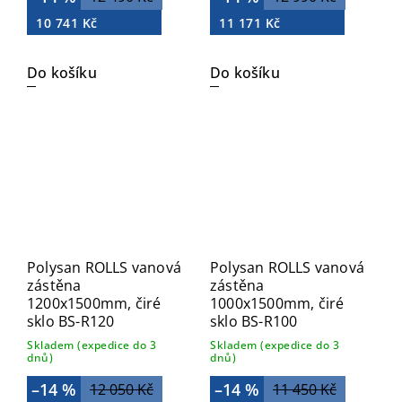
10 741 Kč
11 171 Kč
Do košíku
Do košíku
Polysan ROLLS vanová
Polysan ROLLS vanová
zástěna
zástěna
1200x1500mm, čiré
1000x1500mm, čiré
sklo BS-R120
sklo BS-R100
Skladem (expedice do 3
Skladem (expedice do 3
dnů)
dnů)
–14 %
–14 %
12 050 Kč
11 450 Kč