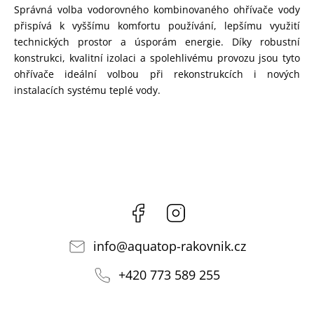
Správná volba vodorovného kombinovaného ohřívače vody
přispívá k vyššímu komfortu používání, lepšímu využití
technických prostor a úsporám energie. Díky robustní
konstrukci, kvalitní izolaci a spolehlivému provozu jsou tyto
ohřívače ideální volbou při rekonstrukcích i nových
instalacích systému teplé vody.
Facebook
Instagram
info
@
aquatop-rakovnik.cz
+420 773 589 255