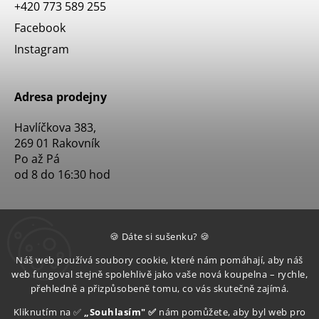
+420 773 589 255
Facebook
Instagram
Adresa prodejny
Havlíčkova 383,
269 01 Rakovník
Po až Pá
od 8 do 16:30 hod
🍪 Dáte si sušenku? 🍪
Náš web používá soubory cookie, které nám pomáhají, aby náš
web fungoval stejně spolehlivě jako vaše nová koupelna – rychle,
přehledně a přizpůsobeně tomu, co vás skutečně zajímá.
Kliknutím na ✅
„Souhlasím" ✅
nám pomůžete, aby byl web pro