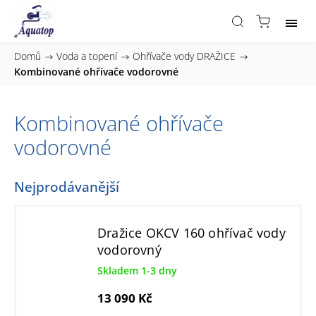
Domů
/
Voda a topení
/
Ohřívače vody DRAŽICE
/
Kombinované ohřívače vodorovné
Kombinované ohřívače
vodorovné
Nejprodávanější
Dražice OKCV 160 ohřívač vody
vodorovný
Skladem 1-3 dny
13 090 Kč