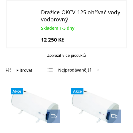
Dražice OKCV 125 ohřívač vody
vodorovný
Skladem 1-3 dny
12 250 Kč
Zobrazit více produktů
Nejprodávanější
Nejlevnější
Nejdražší
Akce
Akce
Abecedně