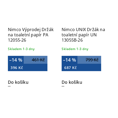
Nimco Výprodej Držák
Nimco UNIX Držák na
na toaletní papír PA
toaletní papír UN
12055-26
13055B-26
Skladem 1-3 dny
Skladem 1-3 dny
–14 %
–14 %
461 Kč
799 Kč
396 Kč
687 Kč
Do košíku
Do košíku