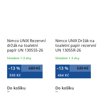
Nimco UNIX Rezervní
Nimco UNIX Držák na
držák na toaletní
toaletní papír rezervní
papír UN 13055S-26
UN 13055R-26
Skladem 1-3 dny
Skladem 1-3 dny
–13 %
–13 %
689 Kč
539 Kč
593 Kč
464 Kč
Do košíku
Do košíku