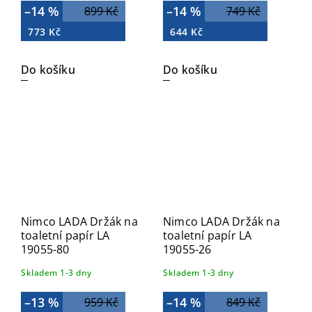
–14 %
–14 %
899 Kč
749 Kč
773 Kč
644 Kč
Do košíku
Do košíku
Nimco LADA Držák na
Nimco LADA Držák na
toaletní papír LA
toaletní papír LA
19055-80
19055-26
Skladem 1-3 dny
Skladem 1-3 dny
–13 %
–14 %
959 Kč
849 Kč