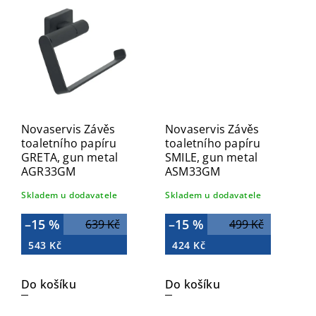
Novaservis Závěs
Novaservis Závěs
toaletního papíru
toaletního papíru
GRETA, gun metal
SMILE, gun metal
AGR33GM
ASM33GM
Skladem u dodavatele
Skladem u dodavatele
–15 %
–15 %
639 Kč
499 Kč
543 Kč
424 Kč
Do košíku
Do košíku