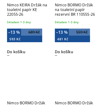
Nimco KEIRA Držák na
Nimco BORMO Držák
toaletní papír KE
na toaletní papír
22055-26
rezervní BR 11055S-26
Skladem 1-3 dny
Skladem 1-3 dny
–13 %
–13 %
689 Kč
559 Kč
593 Kč
481 Kč
Do košíku
Do košíku
Nimco BORMO Držák
Nimco BORMO Držák