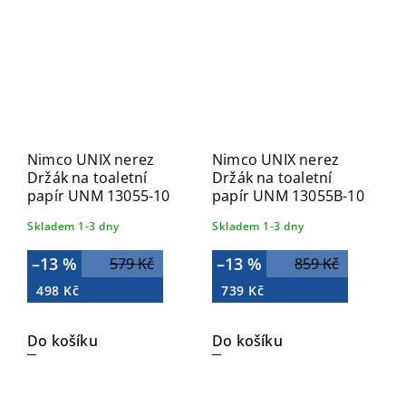
Nimco UNIX nerez
Nimco UNIX nerez
Držák na toaletní
Držák na toaletní
papír UNM 13055-10
papír UNM 13055B-10
Skladem 1-3 dny
Skladem 1-3 dny
–13 %
–13 %
579 Kč
859 Kč
498 Kč
739 Kč
Do košíku
Do košíku