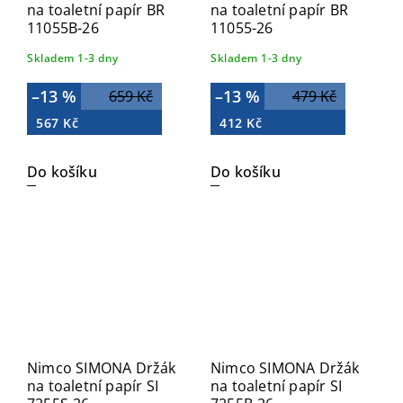
na toaletní papír BR
na toaletní papír BR
11055B-26
11055-26
Skladem 1-3 dny
Skladem 1-3 dny
–13 %
–13 %
659 Kč
479 Kč
567 Kč
412 Kč
Do košíku
Do košíku
Nimco SIMONA Držák
Nimco SIMONA Držák
na toaletní papír SI
na toaletní papír SI