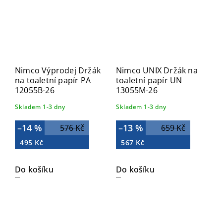
Nimco Výprodej Držák
Nimco UNIX Držák na
na toaletní papír PA
toaletní papír UN
12055B-26
13055M-26
Skladem 1-3 dny
Skladem 1-3 dny
–14 %
–13 %
576 Kč
659 Kč
495 Kč
567 Kč
Do košíku
Do košíku