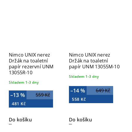
Nimco UNIX nerez
Nimco UNIX nerez
Držák na toaletní
Držák na toaletní
papír rezervní UNM
papír UNM 13055M-10
13055R-10
Skladem 1-3 dny
Skladem 1-3 dny
–14 %
649 Kč
–13 %
559 Kč
558 Kč
481 Kč
Do košíku
Do košíku