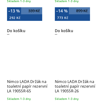
Skladem 1-3 dny
Skladem 1-3 dny
–13 %
–14 %
339 Kč
899 Kč
292 Kč
773 Kč
Do košíku
Do košíku
Nimco LADA Držák na
Nimco LADA Držák na
toaletní papír rezervní
toaletní papír rezervní
LA 19055R-65
LA 19055R-26
Skladem 1-3 dny
Skladem 1-3 dny