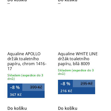
Aqualine APOLLO
Aqualine WHITE LINE
držák toaletního
držák toaletního
papíru, chrom 1416-
papíru, bílá 8009
17
Skladem (expedice do 3
dnů)
Skladem (expedice do 3
dnů)
–8 %
235 Kč
–8 %
399 Kč
216 Kč
367 Kč
Do košíku
Do košíku