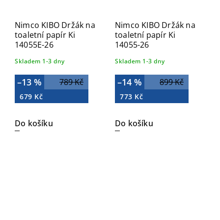
Nimco KIBO Držák na
Nimco KIBO Držák na
toaletní papír Ki
toaletní papír Ki
14055E-26
14055-26
Skladem 1-3 dny
Skladem 1-3 dny
–13 %
–14 %
789 Kč
899 Kč
679 Kč
773 Kč
Do košíku
Do košíku