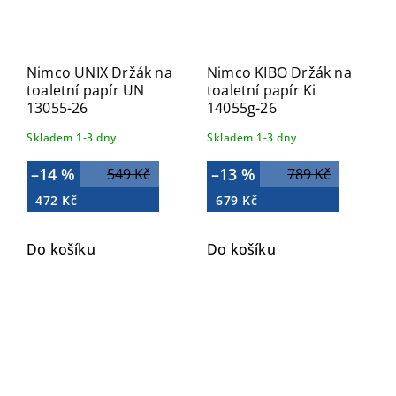
Nimco UNIX Držák na
Nimco KIBO Držák na
toaletní papír UN
toaletní papír Ki
13055-26
14055g-26
Skladem 1-3 dny
Skladem 1-3 dny
–14 %
–13 %
549 Kč
789 Kč
472 Kč
679 Kč
Do košíku
Do košíku