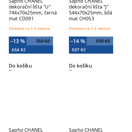
Sapho CHANEL
Sapho CHANEL
dekorační lišta "U"
dekorační lišta "J"
744x70x25mm, černá
544x70x25mm, bílá
mat CD091
mat CH053
Skladem za 1-2 měsíce
Skladem za 1-2 měsíce
–13 %
–14 %
760 Kč
590 Kč
654 Kč
507 Kč
Do košíku
Do košíku
Sapho CHANEL
Sapho CHANEL