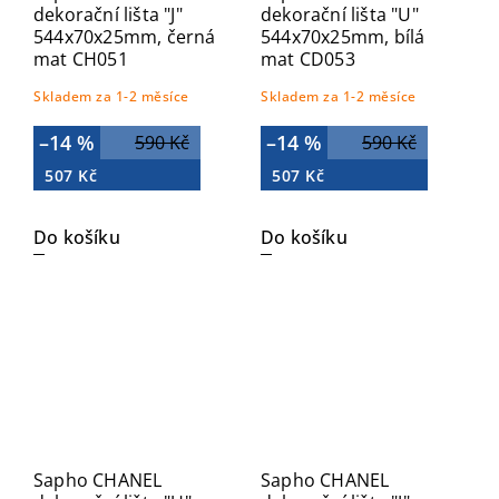
dekorační lišta "J"
dekorační lišta "U"
544x70x25mm, černá
544x70x25mm, bílá
mat CH051
mat CD053
Skladem za 1-2 měsíce
Skladem za 1-2 měsíce
–14 %
–14 %
590 Kč
590 Kč
507 Kč
507 Kč
Do košíku
Do košíku
Sapho CHANEL
Sapho CHANEL