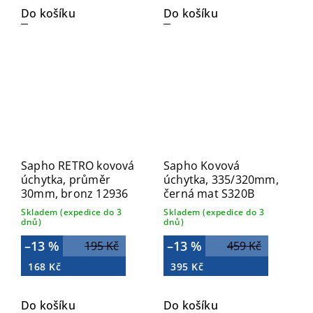
Do košíku
Do košíku
Sapho RETRO kovová
Sapho Kovová
úchytka, průměr
úchytka, 335/320mm,
30mm, bronz 12936
černá mat S320B
Skladem (expedice do 3
Skladem (expedice do 3
dnů)
dnů)
–13 %
–13 %
195 Kč
459 Kč
168 Kč
395 Kč
Do košíku
Do košíku