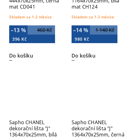
444x70x25mm, černá
1164x70x25mm, bílá
mat CD041
mat CH124
Skladem za 1-2 měsíce
Skladem za 1-2 měsíce
–13 %
–14 %
460 Kč
1 140 Kč
396 Kč
980 Kč
Do košíku
Do košíku
Sapho CHANEL
Sapho CHANEL
dekorační lišta "J"
dekorační lišta "J"
1364x70x25mm, bílá
1364x70x25mm, černá