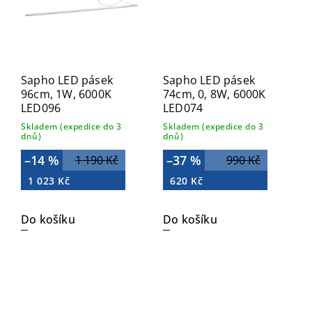
Sapho LED pásek
Sapho LED pásek
96cm, 1W, 6000K
74cm, 0, 8W, 6000K
LED096
LED074
Skladem (expedice do 3
Skladem (expedice do 3
dnů)
dnů)
–14 %
–37 %
1 190 Kč
990 Kč
1 023 Kč
620 Kč
Do košíku
Do košíku