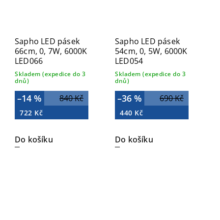
Sapho LED pásek
Sapho LED pásek
66cm, 0, 7W, 6000K
54cm, 0, 5W, 6000K
LED066
LED054
Skladem (expedice do 3
Skladem (expedice do 3
dnů)
dnů)
–14 %
–36 %
840 Kč
690 Kč
722 Kč
440 Kč
Do košíku
Do košíku