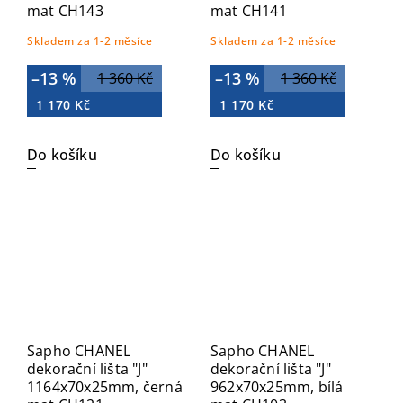
mat CH143
mat CH141
Skladem za 1-2 měsíce
Skladem za 1-2 měsíce
–13 %
–13 %
1 360 Kč
1 360 Kč
1 170 Kč
1 170 Kč
Do košíku
Do košíku
Sapho CHANEL
Sapho CHANEL
dekorační lišta "J"
dekorační lišta "J"
1164x70x25mm, černá
962x70x25mm, bílá