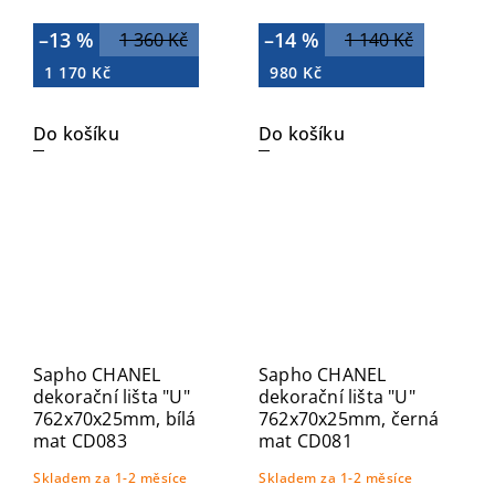
–13 %
–14 %
1 360 Kč
1 140 Kč
1 170 Kč
980 Kč
Do košíku
Do košíku
Sapho CHANEL
Sapho CHANEL
dekorační lišta "U"
dekorační lišta "U"
762x70x25mm, bílá
762x70x25mm, černá
mat CD083
mat CD081
Skladem za 1-2 měsíce
Skladem za 1-2 měsíce