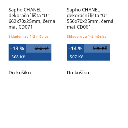
Sapho CHANEL
Sapho CHANEL
dekorační lišta "U"
dekorační lišta "U"
662x70x25mm, černá
556x70x25mm, černá
mat CD071
mat CD061
Skladem za 1-2 měsíce
Skladem za 1-2 měsíce
–13 %
–14 %
660 Kč
590 Kč
568 Kč
507 Kč
Do košíku
Do košíku