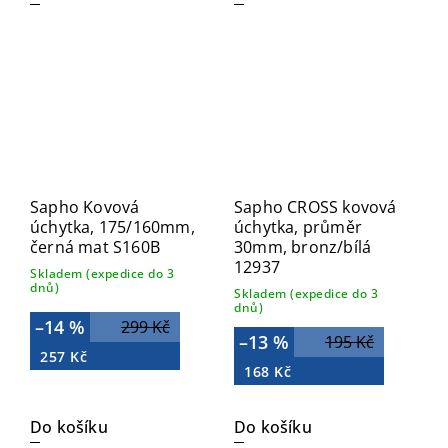
Sapho Kovová
Sapho CROSS kovová
úchytka, 175/160mm,
úchytka, průměr
černá mat S160B
30mm, bronz/bílá
12937
Skladem (expedice do 3
dnů)
Skladem (expedice do 3
dnů)
–14 %
299 Kč
–13 %
195 Kč
257 Kč
168 Kč
Do košíku
Do košíku