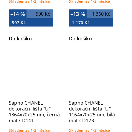
Skladem za 1-2 měsíce
Skladem za 1-2 měsíce
–14 %
–13 %
590 Kč
1 360 Kč
507 Kč
1 170 Kč
Do košíku
Do košíku
Sapho CHANEL
Sapho CHANEL
dekorační lišta "U"
dekorační lišta "U"
1364x70x25mm, černá
1164x70x25mm, bílá
mat CD141
mat CD123
Skladem za 1-2 měsíce
Skladem za 1-2 měsíce