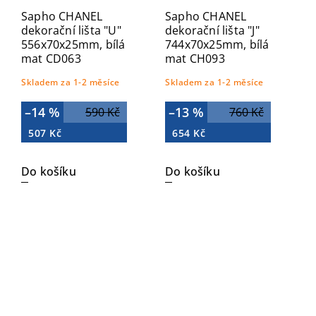
Sapho CHANEL
Sapho CHANEL
dekorační lišta "U"
dekorační lišta "J"
556x70x25mm, bílá
744x70x25mm, bílá
mat CD063
mat CH093
Skladem za 1-2 měsíce
Skladem za 1-2 měsíce
–14 %
–13 %
590 Kč
760 Kč
507 Kč
654 Kč
Do košíku
Do košíku