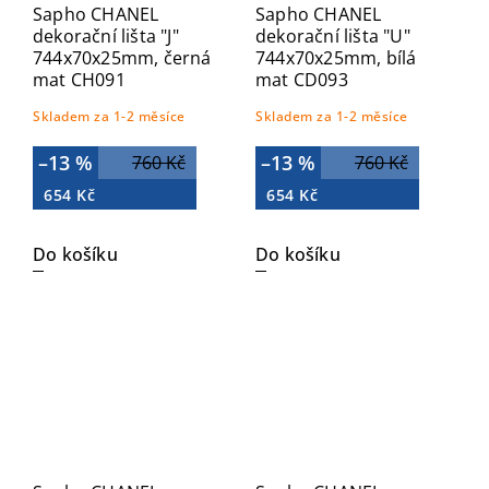
Sapho CHANEL
Sapho CHANEL
dekorační lišta "J"
dekorační lišta "U"
744x70x25mm, černá
744x70x25mm, bílá
mat CH091
mat CD093
Skladem za 1-2 měsíce
Skladem za 1-2 měsíce
–13 %
–13 %
760 Kč
760 Kč
654 Kč
654 Kč
Do košíku
Do košíku