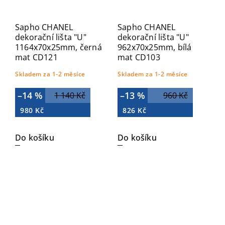
Sapho CHANEL
Sapho CHANEL
dekorační lišta "U"
dekorační lišta "U"
1164x70x25mm, černá
962x70x25mm, bílá
mat CD121
mat CD103
Skladem za 1-2 měsíce
Skladem za 1-2 měsíce
–14 %
–13 %
1 140 Kč
960 Kč
980 Kč
826 Kč
Do košíku
Do košíku