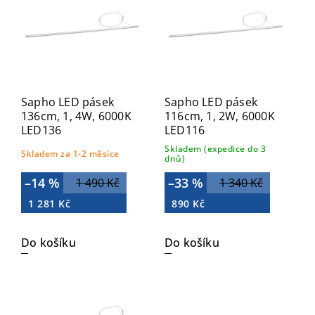
Abecedně
Sapho LED pásek
Sapho LED pásek
136cm, 1, 4W, 6000K
116cm, 1, 2W, 6000K
LED136
LED116
Skladem (expedice do 3
Skladem za 1-2 měsíce
dnů)
–14 %
–33 %
1 490 Kč
1 340 Kč
1 281 Kč
890 Kč
Do košíku
Do košíku