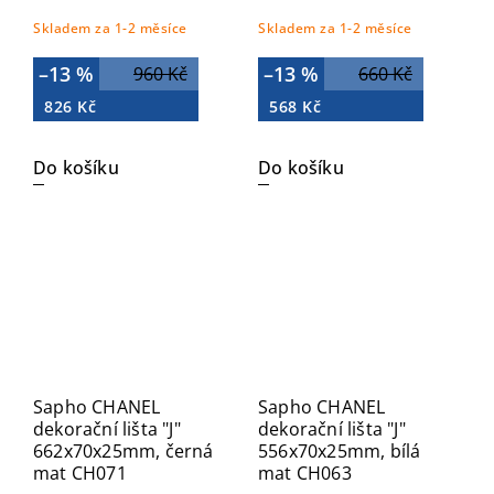
Skladem za 1-2 měsíce
Skladem za 1-2 měsíce
–13 %
–13 %
960 Kč
660 Kč
826 Kč
568 Kč
Do košíku
Do košíku
Sapho CHANEL
Sapho CHANEL
dekorační lišta "J"
dekorační lišta "J"
662x70x25mm, černá
556x70x25mm, bílá
mat CH071
mat CH063