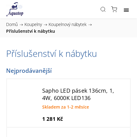
Domů
/
Koupelny
/
Koupelnový nábytek
/
Příslušenství k nábytku
Příslušenství k nábytku
Nejprodávanější
Sapho LED pásek 136cm, 1,
4W, 6000K LED136
Skladem za 1-2 měsíce
1 281 Kč