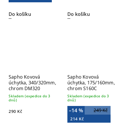
Do košíku
Do košíku
Sapho Kovová
Sapho Kovová
úchytka, 340/320mm,
úchytka, 175/160mm,
chrom DM320
chrom S160C
Skladem (expedice do 3
Skladem (expedice do 3
dnů)
dnů)
–14 %
249 Kč
290 Kč
214 Kč