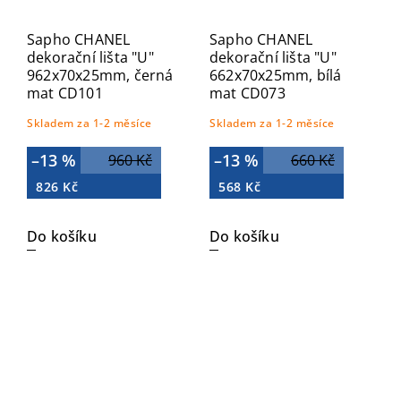
Sapho CHANEL
Sapho CHANEL
dekorační lišta "U"
dekorační lišta "U"
962x70x25mm, černá
662x70x25mm, bílá
mat CD101
mat CD073
Skladem za 1-2 měsíce
Skladem za 1-2 měsíce
–13 %
–13 %
960 Kč
660 Kč
826 Kč
568 Kč
Do košíku
Do košíku