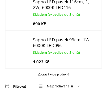
Sapho LED pásek 116cm, 1,
2W, 6000K LED116
Skladem (expedice do 3 dnů)
890 Kč
Sapho LED pásek 96cm, 1W,
6000K LED096
Skladem (expedice do 3 dnů)
1 023 Kč
Zobrazit více produktů
Nejprodávanější
Nejlevnější
Nejdražší