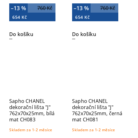
–13 %
–13 %
760 Kč
760 Kč
654 Kč
654 Kč
Do košíku
Do košíku
Sapho CHANEL
Sapho CHANEL
dekorační lišta "J"
dekorační lišta "J"
762x70x25mm, bílá
762x70x25mm, černá
mat CH083
mat CH081
Skladem za 1-2 měsíce
Skladem za 1-2 měsíce