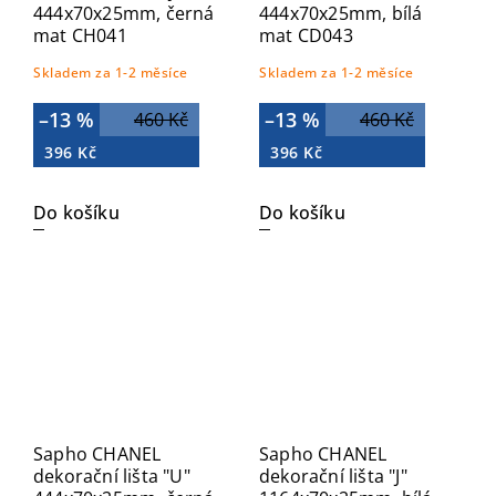
444x70x25mm, černá
444x70x25mm, bílá
mat CH041
mat CD043
Skladem za 1-2 měsíce
Skladem za 1-2 měsíce
–13 %
–13 %
460 Kč
460 Kč
396 Kč
396 Kč
Do košíku
Do košíku
Sapho CHANEL
Sapho CHANEL
dekorační lišta "U"
dekorační lišta "J"