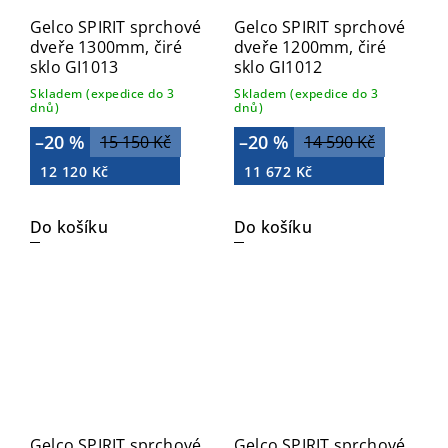
Gelco SPIRIT sprchové
Gelco SPIRIT sprchové
dveře 1300mm, čiré
dveře 1200mm, čiré
sklo GI1013
sklo GI1012
Skladem (expedice do 3
Skladem (expedice do 3
dnů)
dnů)
–20 %
–20 %
15 150 Kč
14 590 Kč
12 120 Kč
11 672 Kč
Do košíku
Do košíku
Gelco SPIRIT sprchové
Gelco SPIRIT sprchové