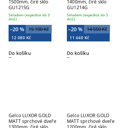
1500mm, čiré sklo
1400mm, čiré sklo
GU1215G
GU1214G
Skladem (expedice do 3
Skladem (expedice do 3
dnů)
dnů)
–20 %
–20 %
15 100 Kč
14 550 Kč
12 080 Kč
11 640 Kč
Do košíku
Do košíku
Gelco LUXOR GOLD
Gelco LUXOR GOLD
MATT sprchové dveře
MATT sprchové dveře
1300mm, čiré sklo
1200mm, čiré sklo