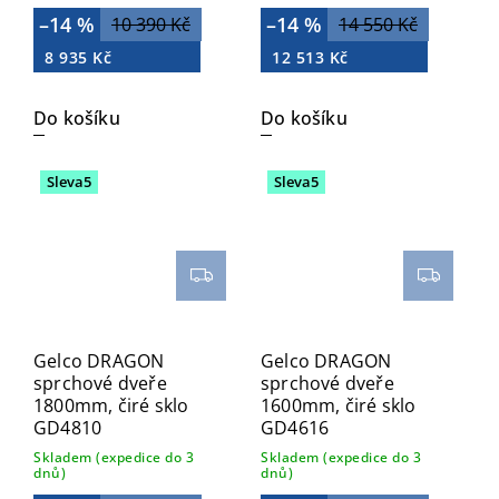
–14 %
–14 %
10 390 Kč
14 550 Kč
8 935 Kč
12 513 Kč
Do košíku
Do košíku
Sleva5
Sleva5
Gelco DRAGON
Gelco DRAGON
sprchové dveře
sprchové dveře
1800mm, čiré sklo
1600mm, čiré sklo
GD4810
GD4616
Skladem (expedice do 3
Skladem (expedice do 3
dnů)
dnů)