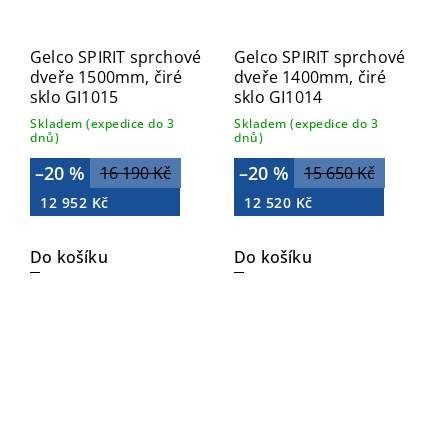
Gelco SPIRIT sprchové
Gelco SPIRIT sprchové
dveře 1500mm, čiré
dveře 1400mm, čiré
sklo GI1015
sklo GI1014
Skladem (expedice do 3
Skladem (expedice do 3
dnů)
dnů)
–20 %
–20 %
16 190 Kč
15 650 Kč
12 952 Kč
12 520 Kč
Do košíku
Do košíku