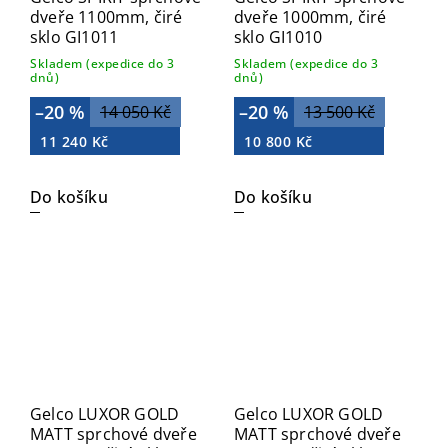
dveře 1100mm, čiré
dveře 1000mm, čiré
sklo GI1011
sklo GI1010
Skladem (expedice do 3
Skladem (expedice do 3
dnů)
dnů)
–20 %
–20 %
14 050 Kč
13 500 Kč
11 240 Kč
10 800 Kč
Do košíku
Do košíku
Gelco LUXOR GOLD
Gelco LUXOR GOLD
MATT sprchové dveře
MATT sprchové dveře