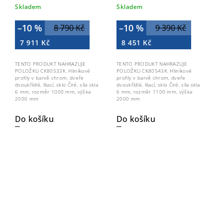
ALU, sklo Čiré
ALU, sklo Čiré
Skladem
Skladem
CK80533Z
CK80543Z
–10 %
–10 %
8 790 Kč
9 390 Kč
7 911 Kč
8 451 Kč
TENTO PRODUKT NAHRAZUJE
TENTO PRODUKT NAHRAZUJE
POLOŽKU CK80533K. Hliníkové
POLOŽKU CK80543K. Hliníkové
profily v barvě chrom, dveře
profily v barvě chrom, dveře
dvoukřídlé, lítací, sklo Čiré, síla skla
dvoukřídlé, lítací, sklo Čiré, síla skla
6 mm, rozměr 1000 mm, výška
6 mm, rozměr 1100 mm, výška
2000 mm
2000 mm
Do košíku
Do košíku