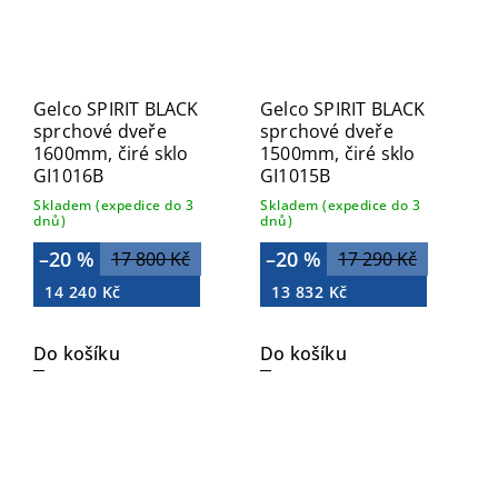
Gelco SPIRIT BLACK
Gelco SPIRIT BLACK
sprchové dveře
sprchové dveře
1600mm, čiré sklo
1500mm, čiré sklo
GI1016B
GI1015B
Skladem (expedice do 3
Skladem (expedice do 3
dnů)
dnů)
–20 %
–20 %
17 800 Kč
17 290 Kč
14 240 Kč
13 832 Kč
Do košíku
Do košíku