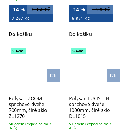
–14 %
–14 %
8 450 Kč
7 990 Kč
7 267 Kč
6 871 Kč
Do košíku
Do košíku
Sleva5
Sleva5
Polysan ZOOM
Polysan LUCIS LINE
sprchové dveře
sprchové dveře
700mm, čiré sklo
1000mm, čiré sklo
ZL1270
DL1015
Skladem (expedice do 3
Skladem (expedice do 3
dnů)
dnů)