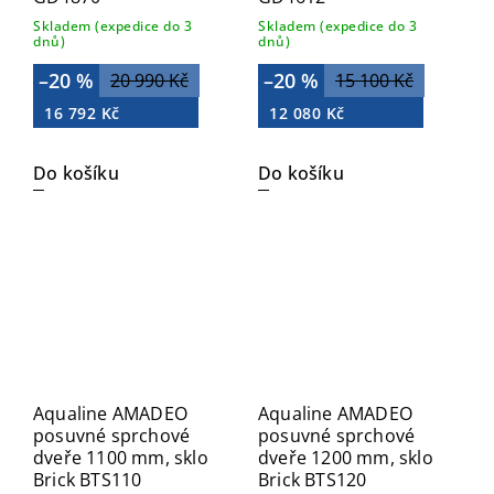
Skladem (expedice do 3
Skladem (expedice do 3
dnů)
dnů)
–20 %
–20 %
20 990 Kč
15 100 Kč
16 792 Kč
12 080 Kč
Do košíku
Do košíku
Aqualine AMADEO
Aqualine AMADEO
posuvné sprchové
posuvné sprchové
dveře 1100 mm, sklo
dveře 1200 mm, sklo
Brick BTS110
Brick BTS120