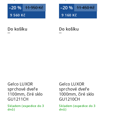
–20 %
–20 %
11 950 Kč
11 450 Kč
9 560 Kč
9 160 Kč
Do košíku
Do košíku
Gelco LUXOR
Gelco LUXOR
sprchové dveře
sprchové dveře
1100mm, čiré sklo
1000mm, čiré sklo
GU1211CH
GU1210CH
Skladem (expedice do 3
Skladem (expedice do 3
dnů)
dnů)