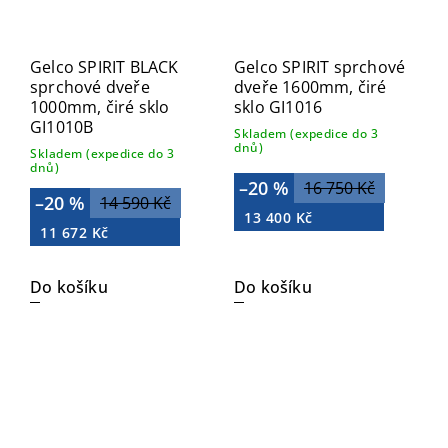
Gelco SPIRIT BLACK
Gelco SPIRIT sprchové
sprchové dveře
dveře 1600mm, čiré
1000mm, čiré sklo
sklo GI1016
GI1010B
Skladem (expedice do 3
dnů)
Skladem (expedice do 3
dnů)
–20 %
16 750 Kč
–20 %
14 590 Kč
13 400 Kč
11 672 Kč
Do košíku
Do košíku