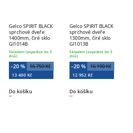
Gelco SPIRIT BLACK
Gelco SPIRIT BLACK
sprchové dveře
sprchové dveře
1400mm, čiré sklo
1300mm, čiré sklo
GI1014B
GI1013B
Skladem (expedice do 3
Skladem (expedice do 3
dnů)
dnů)
–20 %
–20 %
16 750 Kč
16 190 Kč
13 400 Kč
12 952 Kč
Do košíku
Do košíku