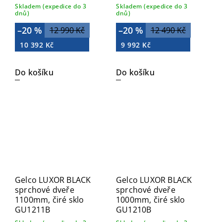
Skladem (expedice do 3
Skladem (expedice do 3
dnů)
dnů)
–20 %
–20 %
12 990 Kč
12 490 Kč
10 392 Kč
9 992 Kč
Do košíku
Do košíku
Gelco LUXOR BLACK
Gelco LUXOR BLACK
sprchové dveře
sprchové dveře
1100mm, čiré sklo
1000mm, čiré sklo
GU1211B
GU1210B