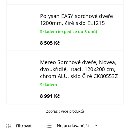
Polysan EASY sprchové dveře
1200mm, čiré sklo EL1215
Skladem (expedice do 3 dnů)
8 505 Kč
Mereo Sprchové dveře, Novea,
dvoukřídlé, lítací, 120x200 cm,
chrom ALU, sklo Čiré CK80553Z
Skladem
8 991 Kč
Zobrazit více produktů
Nejprodávanější