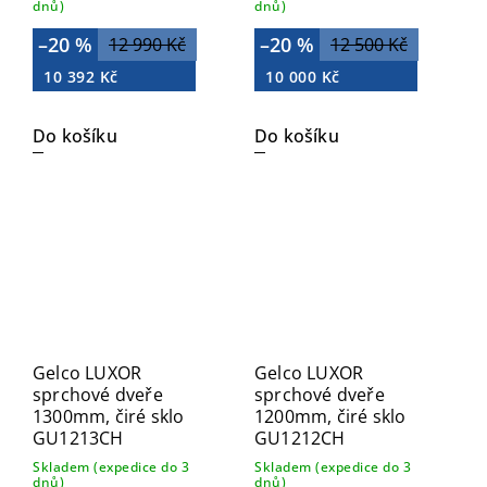
dnů)
dnů)
–20 %
–20 %
12 990 Kč
12 500 Kč
10 392 Kč
10 000 Kč
Do košíku
Do košíku
Gelco LUXOR
Gelco LUXOR
sprchové dveře
sprchové dveře
1300mm, čiré sklo
1200mm, čiré sklo
GU1213CH
GU1212CH
Skladem (expedice do 3
Skladem (expedice do 3
dnů)
dnů)