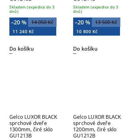
Skladem (expedice do 3
Skladem (expedice do 3
dnů)
dnů)
–20 %
–20 %
14 050 Kč
13 500 Kč
11 240 Kč
10 800 Kč
Do košíku
Do košíku
Gelco LUXOR BLACK
Gelco LUXOR BLACK
sprchové dveře
sprchové dveře
1300mm, čiré sklo
1200mm, čiré sklo
GU1213B
GU1212B