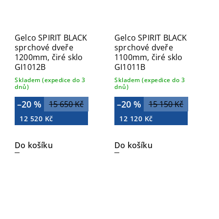
Gelco SPIRIT BLACK
Gelco SPIRIT BLACK
sprchové dveře
sprchové dveře
1200mm, čiré sklo
1100mm, čiré sklo
GI1012B
GI1011B
Skladem (expedice do 3
Skladem (expedice do 3
dnů)
dnů)
–20 %
–20 %
15 650 Kč
15 150 Kč
12 520 Kč
12 120 Kč
Do košíku
Do košíku