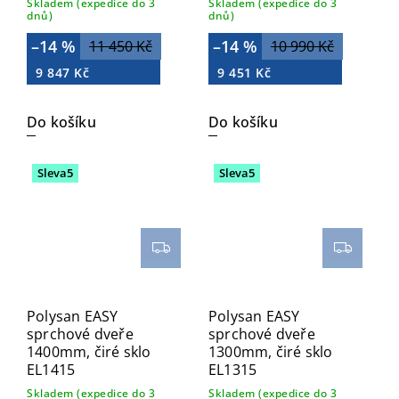
Skladem (expedice do 3
Skladem (expedice do 3
dnů)
dnů)
–14 %
–14 %
11 450 Kč
10 990 Kč
9 847 Kč
9 451 Kč
Do košíku
Do košíku
Sleva5
Sleva5
Polysan EASY
Polysan EASY
sprchové dveře
sprchové dveře
1400mm, čiré sklo
1300mm, čiré sklo
EL1415
EL1315
Skladem (expedice do 3
Skladem (expedice do 3