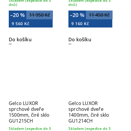
Skladem (expedice do 3
Skladem (expedice do 3
dnů)
dnů)
–20 %
–20 %
11 950 Kč
11 450 Kč
9 560 Kč
9 160 Kč
Do košíku
Do košíku
Gelco LUXOR
Gelco LUXOR
sprchové dveře
sprchové dveře
1500mm, čiré sklo
1400mm, čiré sklo
GU1215CH
GU1214CH
Skladem (expedice do 3
Skladem (expedice do 3