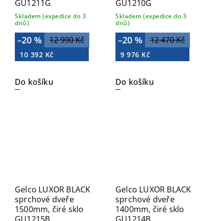
GU1211G
GU1210G
Skladem (expedice do 3
Skladem (expedice do 3
dnů)
dnů)
–20 %
–20 %
12 990 Kč
12 470 Kč
10 392 Kč
9 976 Kč
Do košíku
Do košíku
Gelco LUXOR BLACK
Gelco LUXOR BLACK
sprchové dveře
sprchové dveře
1500mm, čiré sklo
1400mm, čiré sklo
GU1215B
GU1214B