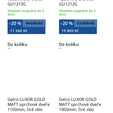
GU1213G
GU1212G
Skladem (expedice do 3
Skladem (expedice do 3
dnů)
dnů)
–20 %
–20 %
14 050 Kč
13 500 Kč
11 240 Kč
10 800 Kč
Do košíku
Do košíku
Gelco LUXOR GOLD
Gelco LUXOR GOLD
MATT sprchové dveře
MATT sprchové dveře
1100mm, čiré sklo
1000mm, čiré sklo