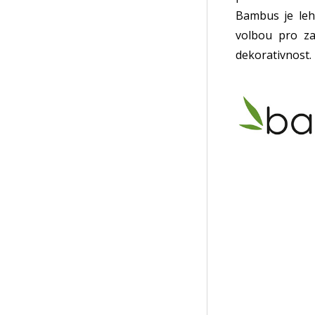
Bambus je lehk
volbou pro za
dekorativnost.