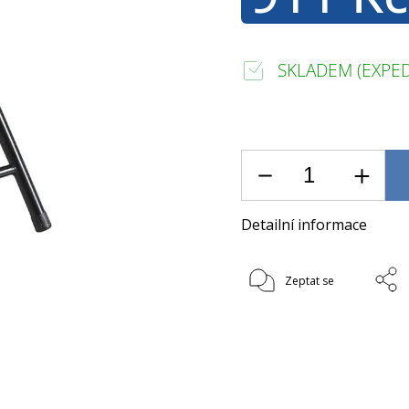
SKLADEM (EXPED
Detailní informace
Zeptat se