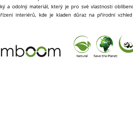
ý a odolný materiál, který je pro své vlastnosti oblíben
řízení interiérů, kde je kladen důraz na přírodní vzhled