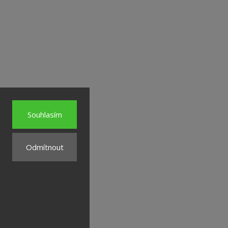
Souhlasím
Odmítnout