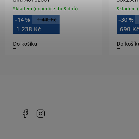
Skladem (expedice do 3 dnů)
Skladem (
–14 %
–30 %
1 440 Kč
1 238 Kč
690 K
Do košíku
Do košík
Facebook
Instagram