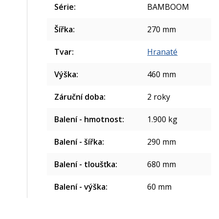
Série
:
BAMBOOM
Šířka
:
270 mm
Tvar
:
Hranaté
Výška
:
460 mm
Záruční doba
:
2 roky
Balení - hmotnost
:
1.900 kg
Balení - šířka
:
290 mm
Balení - tloušťka
:
680 mm
Balení - výška
:
60 mm