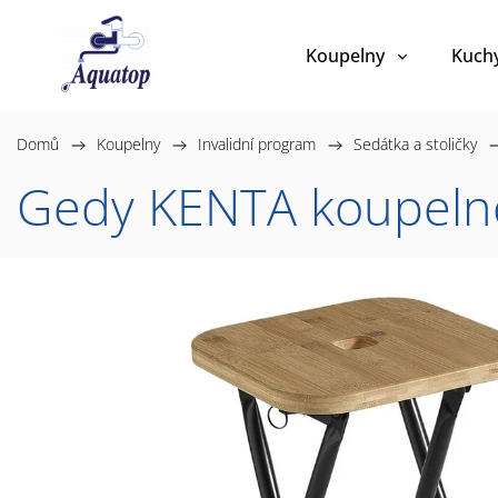
Koupelny
Kuch
Domů
/
Koupelny
/
Invalidní program
/
Sedátka a stoličky
/
Gedy KENTA koupelno