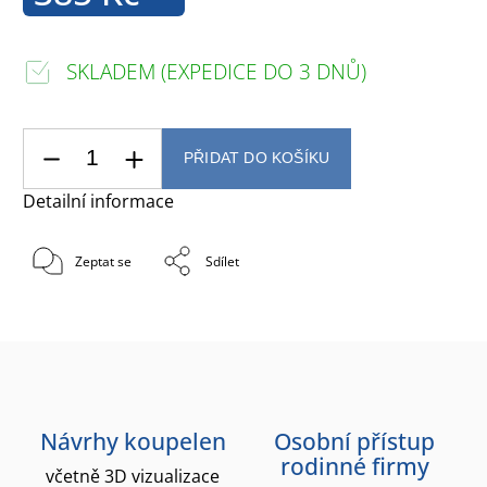
SKLADEM (EXPEDICE DO 3 DNŮ)
PŘIDAT DO KOŠÍKU
Detailní informace
Zeptat se
Sdílet
Návrhy koupelen
Osobní přístup
rodinné firmy
včetně 3D vizualizace