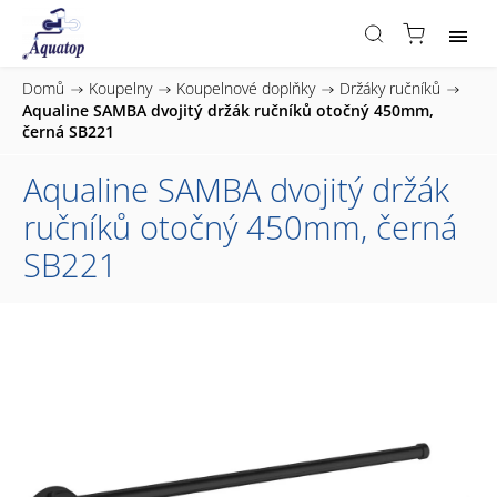
Domů
/
Koupelny
/
Koupelnové doplňky
/
Držáky ručníků
/
Aqualine SAMBA dvojitý držák ručníků otočný 450mm,
černá SB221
Aqualine SAMBA dvojitý držák
ručníků otočný 450mm, černá
SB221