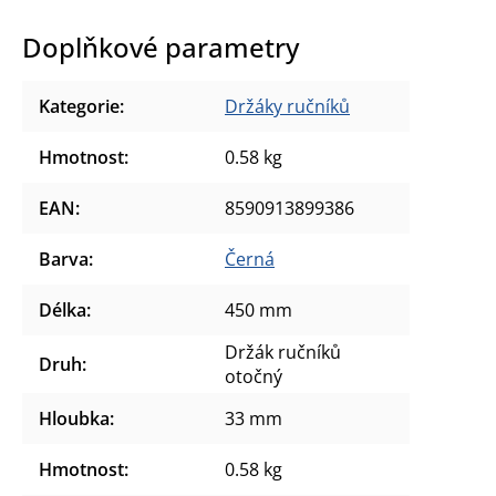
Doplňkové parametry
Kategorie
:
Držáky ručníků
Hmotnost
:
0.58 kg
EAN
:
8590913899386
Barva
:
Černá
Délka
:
450 mm
Držák ručníků
Druh
:
otočný
Hloubka
:
33 mm
Hmotnost
:
0.58 kg