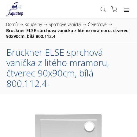
Domů
/
Koupelny
/
Sprchové vaničky
/
Čtvercové
/
Bruckner ELSE sprchová vanička z litého mramoru, čtverec
90x90cm, bílá 800.112.4
Bruckner ELSE sprchová
vanička z litého mramoru,
čtverec 90x90cm, bílá
800.112.4