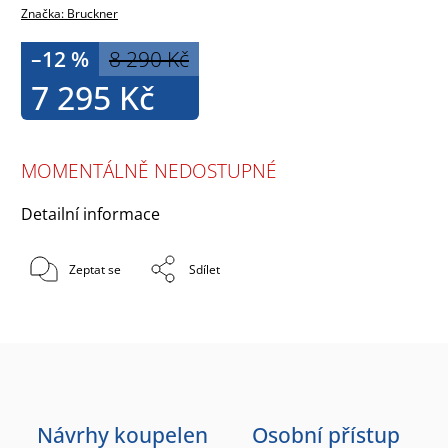
Značka:
Bruckner
–12 %
8 290 Kč
7 295 Kč
MOMENTÁLNĚ NEDOSTUPNÉ
Detailní informace
Zeptat se
Sdílet
Návrhy koupelen
Osobní přístup