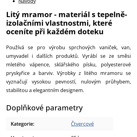
Návody
Litý mramor - materiál s tepelně-
izolačními vlastnostmi, které
oceníte při každém doteku
Používá se pro výrobu sprchových vaniček, van,
umyvadel i dalších produktů. Vyrábí se ze směsi
mletého vápence, sklářského písku, polyesterové
pryskyřice a barviv. Výrobky z litého mramoru se
vyznačují vysokou pevností, nulovým průhybem,
stabilitou a elegantním designem.
Doplňkové parametry
Kategorie
:
Čtvercové