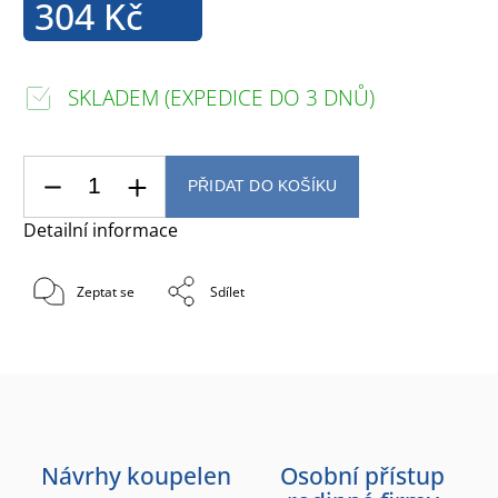
304 Kč
SKLADEM (EXPEDICE DO 3 DNŮ)
PŘIDAT DO KOŠÍKU
Detailní informace
Zeptat se
Sdílet
Návrhy koupelen
Osobní přístup