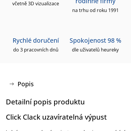
rodinné firmy
včetně 3D vizualizace
na trhu od roku 1991
Rychlé doručení
Spokojenost 98 %
do 3 pracovních dnů
dle uživatelů heureky
Popis
Detailní popis produktu
Click Clack uzavíratelná výpust