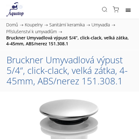
Domů
/
Koupelny
/
Sanitární keramika
/
Umyvadla
/
Příslušenství k umyvadlům
/
Bruckner Umyvadlová výpust 5/4“, click-clack, velká zátka,
4-45mm, ABS/nerez 151.308.1
Bruckner Umyvadlová výpust
5/4“, click-clack, velká zátka, 4-
45mm, ABS/nerez 151.308.1