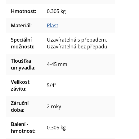
Hmotnost
:
0.305 kg
Materiál
:
Plast
Speciální
Uzavíratelná s přepadem,
možnosti
:
Uzavíratelná bez přepadu
Tloušťka
4-45 mm
umyvadla
:
Velikost
5/4"
závitu
:
Záruční
2 roky
doba
:
Balení -
0.305 kg
hmotnost
: