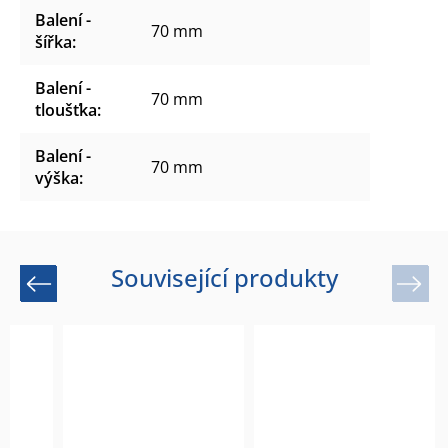
Balení -
70 mm
šířka
:
Balení -
70 mm
tloušťka
:
Balení -
70 mm
výška
:
Související produkty
Previous
Next