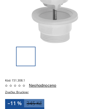
Kód:
151.308.1
Neohodnoceno
Značka:
Bruckner
–11 %
345 Kč