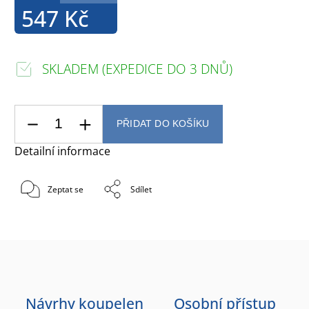
547 Kč
SKLADEM (EXPEDICE DO 3 DNŮ)
PŘIDAT DO KOŠÍKU
Detailní informace
Zeptat se
Sdílet
Návrhy koupelen
Osobní přístup