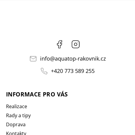
Facebook
Instagram
info
@
aquatop-rakovnik.cz
+420 773 589 255
INFORMACE PRO VÁS
Realizace
Rady a tipy
Doprava
Kontakty