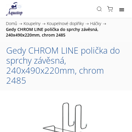
Domů
/
Koupelny
/
Koupelnové doplňky
/
Háčky
/
Gedy CHROM LINE polička do sprchy závěsná,
240x490x220mm, chrom 2485
Gedy CHROM LINE polička do
sprchy závěsná,
240x490x220mm, chrom
2485