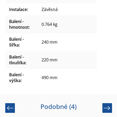
Instalace
:
Závěsná
Balení -
0.764 kg
hmotnost
:
Balení -
240 mm
šířka
:
Balení -
220 mm
tloušťka
:
Balení -
490 mm
výška
:
Podobné (4)
Previous
Next