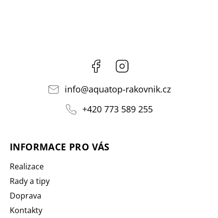
Facebook
Instagram
info
@
aquatop-rakovnik.cz
+420 773 589 255
INFORMACE PRO VÁS
Realizace
Rady a tipy
Doprava
Kontakty