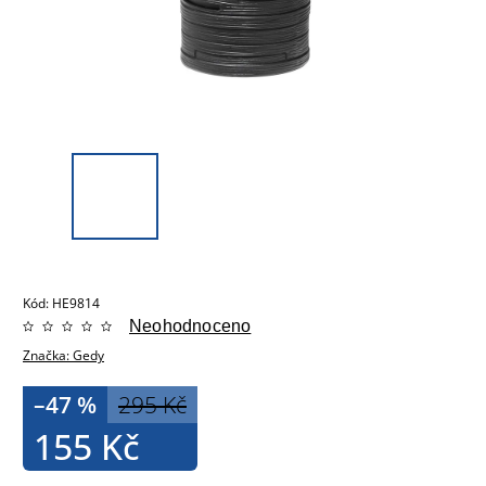
Kód:
HE9814
Neohodnoceno
Značka:
Gedy
–47 %
295 Kč
155 Kč