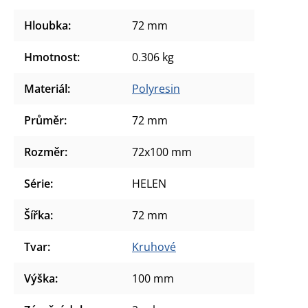
Hloubka
:
72 mm
Hmotnost
:
0.306 kg
Materiál
:
Polyresin
Průměr
:
72 mm
Rozměr
:
72x100 mm
Série
:
HELEN
Šířka
:
72 mm
Tvar
:
Kruhové
Výška
:
100 mm