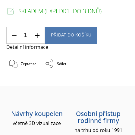
SKLADEM (EXPEDICE DO 3 DNŮ)
PŘIDAT DO KOŠÍKU
Detailní informace
Zeptat se
Sdílet
Návrhy koupelen
Osobní přístup
rodinné firmy
včetně 3D vizualizace
na trhu od roku 1991