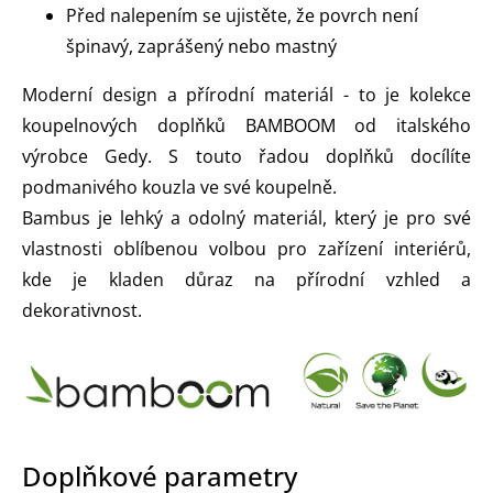
Před nalepením se ujistěte, že povrch není
špinavý, zaprášený nebo mastný
Moderní design a přírodní materiál - to je kolekce
koupelnových doplňků BAMBOOM od italského
výrobce Gedy. S touto řadou doplňků docílíte
podmanivého kouzla ve své koupelně.
Bambus je lehký a odolný materiál, který je pro své
vlastnosti oblíbenou volbou pro zařízení interiérů,
kde je kladen důraz na přírodní vzhled a
dekorativnost.
Doplňkové parametry