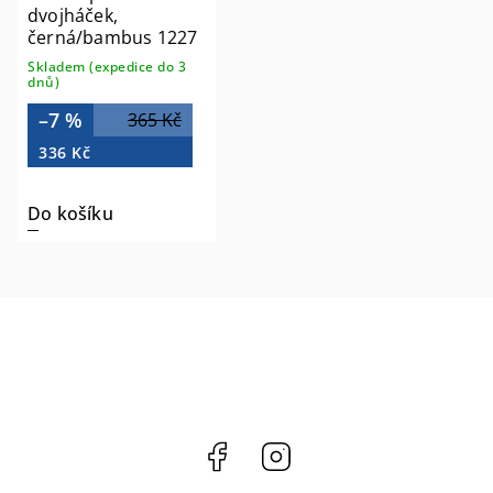
dvojháček,
černá/bambus 1227
Skladem (expedice do 3
dnů)
–7 %
365 Kč
336 Kč
Do košíku
Facebook
Instagram