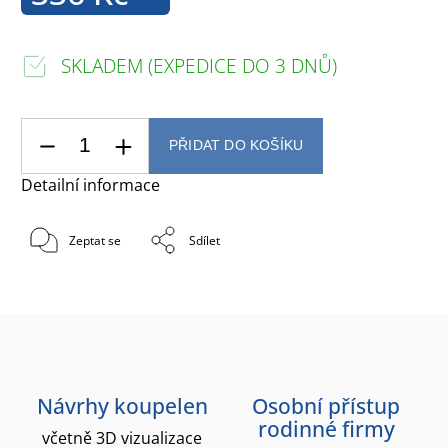
SKLADEM (EXPEDICE DO 3 DNŮ)
PŘIDAT DO KOŠÍKU
Detailní informace
Zeptat se
Sdílet
Návrhy koupelen
Osobní přístup
rodinné firmy
včetně 3D vizualizace