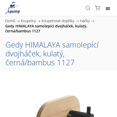
Domů
/
Koupelny
/
Koupelnové doplňky
/
Háčky
/
Gedy HIMALAYA samolepící dvojháček, kulatý,
černá/bambus 1127
Gedy HIMALAYA samolepící
dvojháček, kulatý,
černá/bambus 1127