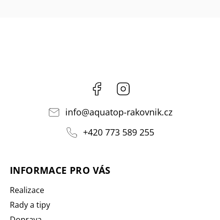
Facebook
Instagram
info
@
aquatop-rakovnik.cz
+420 773 589 255
INFORMACE PRO VÁS
Realizace
Rady a tipy
Doprava