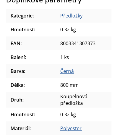
Kategorie
:
Předložky
Hmotnost
:
0.32 kg
EAN
:
8003341307373
Balení
:
1 ks
Barva
:
Černá
Délka
:
800 mm
Koupelnová
Druh
:
předložka
Hmotnost
:
0.32 kg
Materiál
:
Polyester