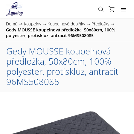
Domů
/
Koupelny
/
Koupelnové doplňky
/
Předložky
/
Gedy MOUSSE koupelnová předložka, 50x80cm, 100%
polyester, protiskluz, antracit 96MS508085
Gedy MOUSSE koupelnová
předložka, 50x80cm, 100%
polyester, protiskluz, antracit
96MS508085