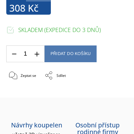
308 Kč
SKLADEM (EXPEDICE DO 3 DNŮ)
PŘIDAT DO KOŠÍKU
Zeptat se
Sdílet
Návrhy koupelen
Osobní přístup
rodinné firmy