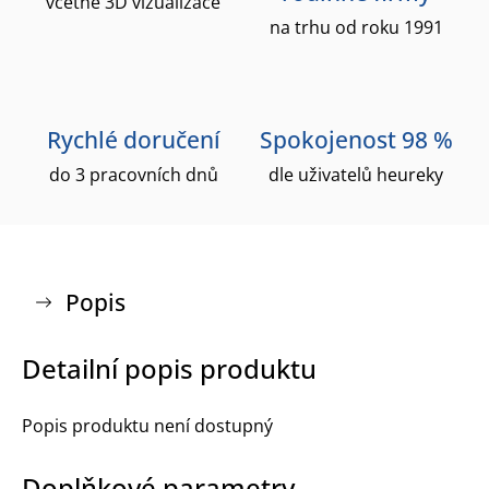
včetně 3D vizualizace
na trhu od roku 1991
Rychlé doručení
Spokojenost 98 %
do 3 pracovních dnů
dle uživatelů heureky
Popis
Detailní popis produktu
Popis produktu není dostupný
Doplňkové parametry