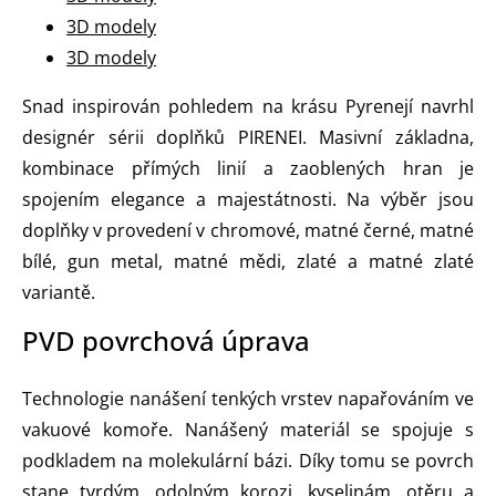
3D modely
3D modely
Snad inspirován pohledem na krásu Pyrenejí navrhl
designér sérii doplňků PIRENEI. Masivní základna,
kombinace přímých linií a zaoblených hran je
spojením elegance a majestátnosti. Na výběr jsou
doplňky v provedení v chromové, matné černé, matné
bílé, gun metal, matné mědi, zlaté a matné zlaté
variantě.
PVD povrchová úprava
Technologie nanášení tenkých vrstev napařováním ve
vakuové komoře. Nanášený materiál se spojuje s
podkladem na molekulární bázi. Díky tomu se povrch
stane tvrdým, odolným korozi, kyselinám, otěru a