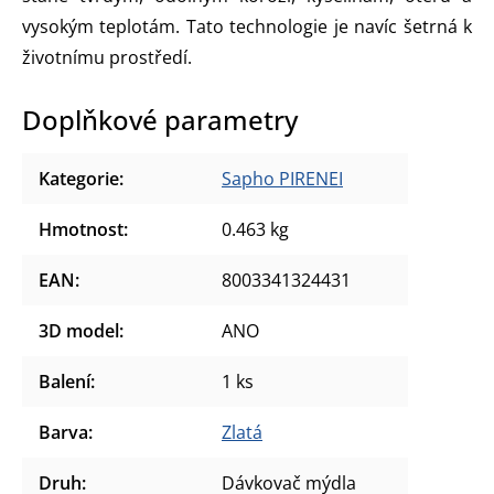
vysokým teplotám. Tato technologie je navíc šetrná k
životnímu prostředí.
Doplňkové parametry
Kategorie
:
Sapho PIRENEI
Hmotnost
:
0.463 kg
EAN
:
8003341324431
3D model
:
ANO
Balení
:
1 ks
Barva
:
Zlatá
Druh
:
Dávkovač mýdla