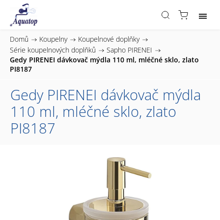
Domů
/
Koupelny
/
Koupelnové doplňky
/
Série koupelnových doplňků
/
Sapho PIRENEI
/
Gedy PIRENEI dávkovač mýdla 110 ml, mléčné sklo, zlato
PI8187
Gedy PIRENEI dávkovač mýdla
110 ml, mléčné sklo, zlato
PI8187