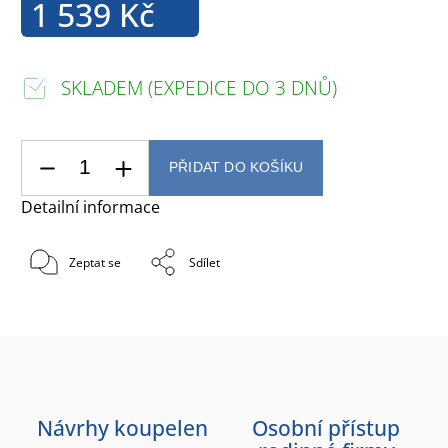
1 539 Kč
SKLADEM (EXPEDICE DO 3 DNŮ)
PŘIDAT DO KOŠÍKU
Detailní informace
Zeptat se
Sdílet
Návrhy koupelen
Osobní přístup