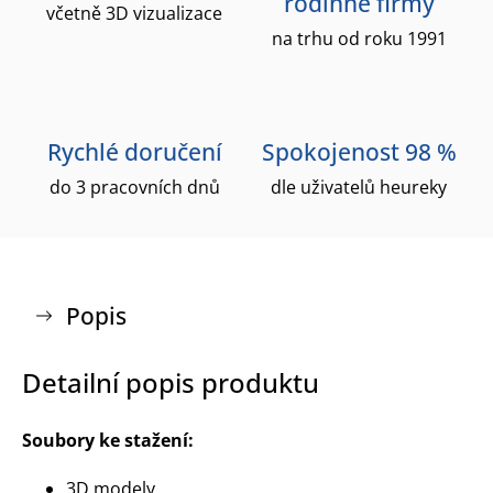
rodinné firmy
včetně 3D vizualizace
na trhu od roku 1991
Rychlé doručení
Spokojenost 98 %
do 3 pracovních dnů
dle uživatelů heureky
Popis
Detailní popis produktu
Soubory ke stažení:
3D modely