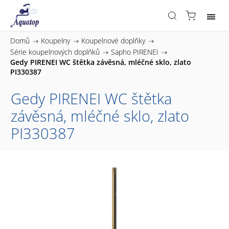
Domů
/
Koupelny
/
Koupelnové doplňky
/
Série koupelnových doplňků
/
Sapho PIRENEI
/
Gedy PIRENEI WC štětka závěsná, mléčné sklo, zlato
PI330387
Gedy PIRENEI WC štětka
závěsná, mléčné sklo, zlato
PI330387