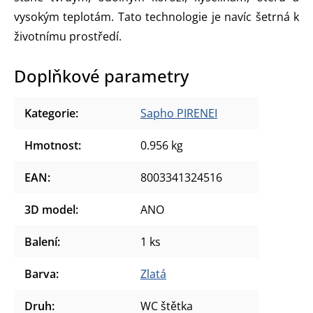
vysokým teplotám. Tato technologie je navíc šetrná k
životnímu prostředí.
Doplňkové parametry
Kategorie
:
Sapho PIRENEI
Hmotnost
:
0.956 kg
EAN
:
8003341324516
3D model
:
ANO
Balení
:
1 ks
Barva
:
Zlatá
Druh
:
WC štětka