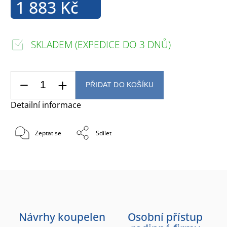
1 883 Kč
SKLADEM (EXPEDICE DO 3 DNŮ)
PŘIDAT DO KOŠÍKU
Detailní informace
Zeptat se
Sdílet
Návrhy koupelen
Osobní přístup