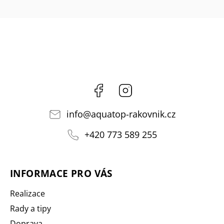
Facebook
Instagram
info
@
aquatop-rakovnik.cz
+420 773 589 255
INFORMACE PRO VÁS
Realizace
Rady a tipy
Doprava