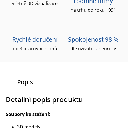
rodinné firmy
včetně 3D vizualizace
na trhu od roku 1991
Rychlé doručení
Spokojenost 98 %
do 3 pracovních dnů
dle uživatelů heureky
Popis
Detailní popis produktu
Soubory ke stažení:
3D modely