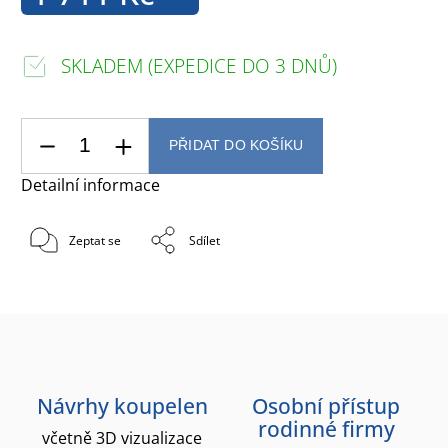
SKLADEM (EXPEDICE DO 3 DNŮ)
PŘIDAT DO KOŠÍKU
Detailní informace
Zeptat se
Sdílet
Návrhy koupelen
Osobní přístup
rodinné firmy
včetně 3D vizualizace