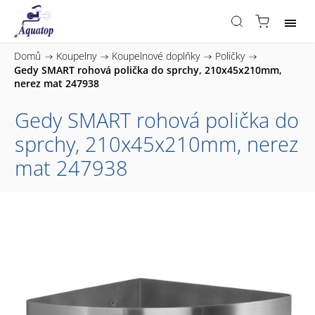
Domů
/
Koupelny
/
Koupelnové doplňky
/
Poličky
/
Gedy SMART rohová polička do sprchy, 210x45x210mm,
nerez mat 247938
Gedy SMART rohová polička do
sprchy, 210x45x210mm, nerez
mat 247938