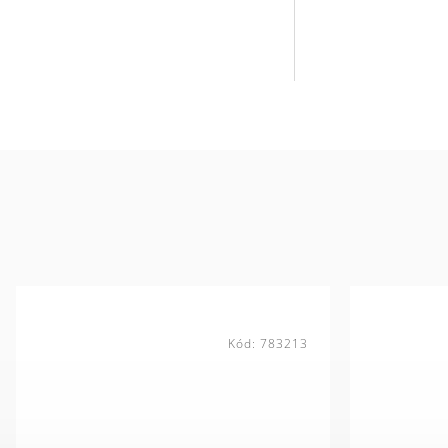
Kód:
783213