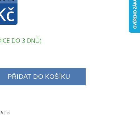
Kč
ICE DO 3 DNŮ)
PŘIDAT DO KOŠÍKU
Sdílet