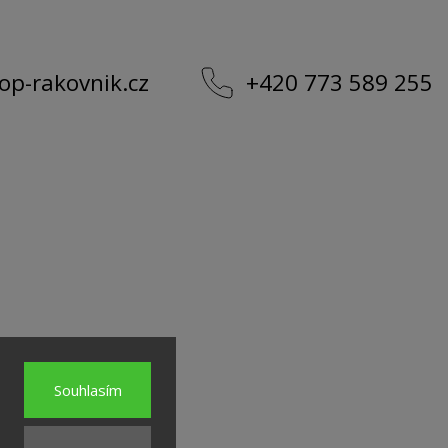
op-rakovnik.cz
+420 773 589 255
Souhlasím