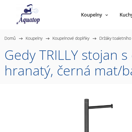
Koupelny
Kuch
Domů
/
Koupelny
/
Koupelnové doplňky
/
Držáky toaletního
Gedy TRILLY stojan s
hranatý, černá mat