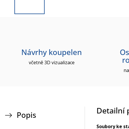
Návrhy koupelen
Os
r
včetně 3D vizualizace
na
Detailní
Popis
Soubory ke st