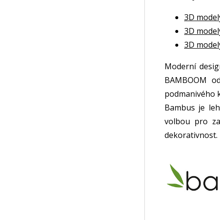
3D model
3D model
3D model
Moderní desig
BAMBOOM od i
podmanivého k
Bambus je lehk
volbou pro za
dekorativnost.