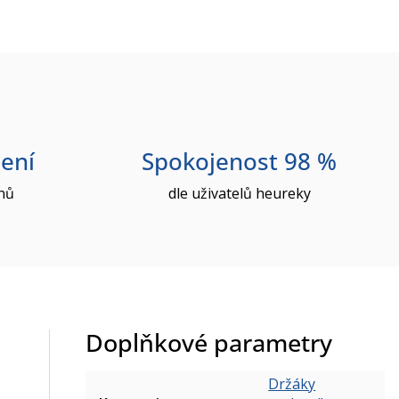
ení
Spokojenost 98 %
nů
dle uživatelů heureky
Doplňkové parametry
Držáky