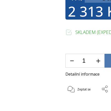
2 313 
SKLADEM (EXPED
Detailní informace
Zeptat se