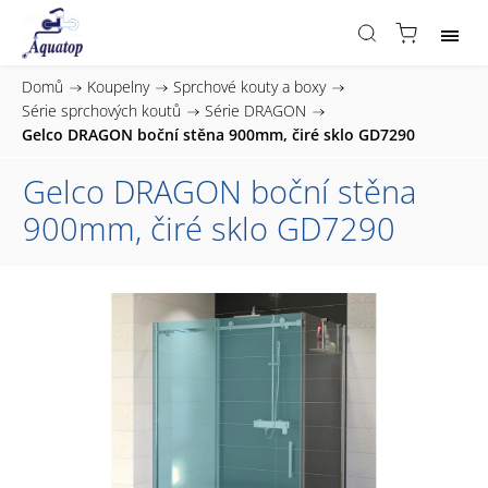
Domů
/
Koupelny
/
Sprchové kouty a boxy
/
Série sprchových koutů
/
Série DRAGON
/
Gelco DRAGON boční stěna 900mm, čiré sklo GD7290
Gelco DRAGON boční stěna
900mm, čiré sklo GD7290