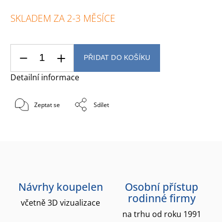
SKLADEM ZA 2-3 MĚSÍCE
PŘIDAT DO KOŠÍKU
Detailní informace
Zeptat se
Sdílet
Návrhy koupelen
Osobní přístup
rodinné firmy
včetně 3D vizualizace
na trhu od roku 1991