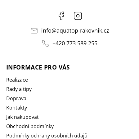
Facebook
Instagram
info
@
aquatop-rakovnik.cz
+420 773 589 255
INFORMACE PRO VÁS
Realizace
Rady a tipy
Doprava
Kontakty
Jak nakupovat
Obchodní podmínky
Podmínky ochrany osobních údajů