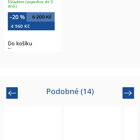
Skladem (expedice do 3
dnů)
–20 %
6 200 Kč
4 960 Kč
Do košíku
Podobné (14)
Previous
Next