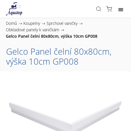
Domů
/
Koupelny
/
Sprchové vaničky
/
Obkladové panely k vaničkám
/
Gelco Panel čelní 80x80cm, výška 10cm GP008
Gelco Panel čelní 80x80cm,
výška 10cm GP008