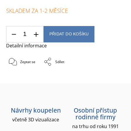
SKLADEM ZA 1-2 MĚSÍCE
PŘIDAT DO KOŠÍKU
Detailní informace
Zeptat se
Sdílet
Návrhy koupelen
Osobní přístup
rodinné firmy
včetně 3D vizualizace
na trhu od roku 1991