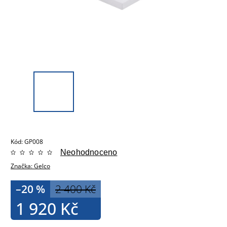
Kód:
GP008
Neohodnoceno
Značka:
Gelco
–20 %
2 400 Kč
1 920 Kč