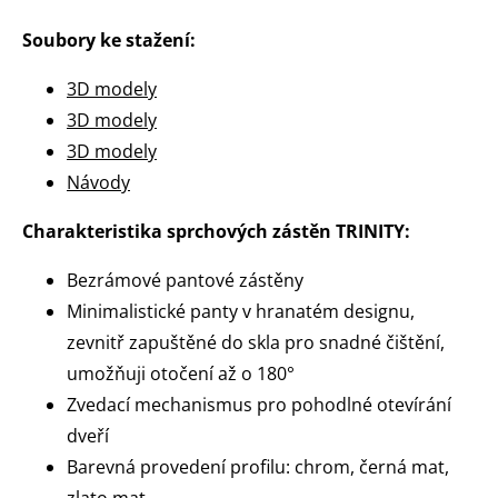
Soubory ke stažení:
3D modely
3D modely
3D modely
Návody
Charakteristika sprchových zástěn TRINITY:
Bezrámové pantové zástěny
Minimalistické panty v hranatém designu,
zevnitř zapuštěné do skla pro snadné čištění,
umožňuji otočení až o 180°
Zvedací mechanismus pro pohodlné otevírání
dveří
Barevná provedení profilu: chrom, černá mat,
zlato mat