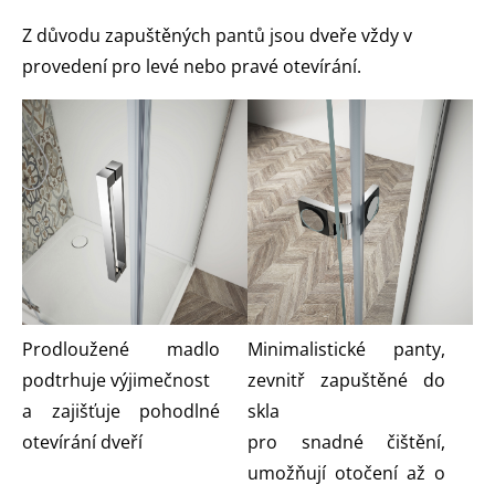
Z důvodu zapuštěných pantů jsou dveře vždy v
provedení pro levé nebo pravé otevírání.
Prodloužené madlo
Minimalistické panty,
podtrhuje výjimečnost
zevnitř zapuštěné do
a zajišťuje pohodlné
skla
otevírání dveří
pro snadné čištění,
umožňují otočení až o