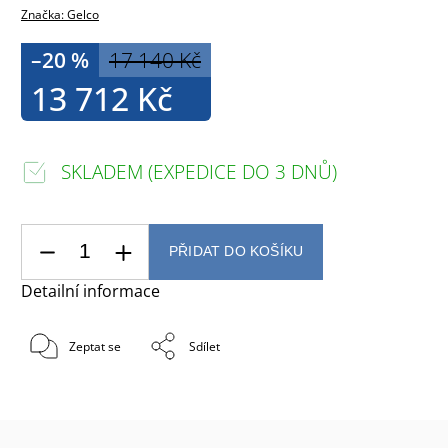
Značka:
Gelco
–20 %
17 140 Kč
13 712 Kč
SKLADEM (EXPEDICE DO 3 DNŮ)
PŘIDAT DO KOŠÍKU
Detailní informace
Zeptat se
Sdílet