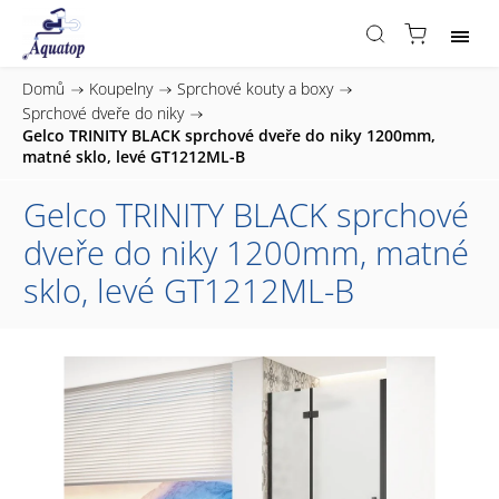
Domů
/
Koupelny
/
Sprchové kouty a boxy
/
Sprchové dveře do niky
/
Gelco TRINITY BLACK sprchové dveře do niky 1200mm,
matné sklo, levé GT1212ML-B
Gelco TRINITY BLACK sprchové
dveře do niky 1200mm, matné
sklo, levé GT1212ML-B