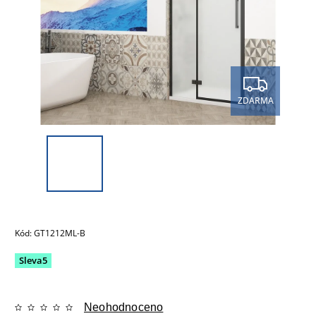
ZDARMA
Kód:
GT1212ML-B
Sleva5
Neohodnoceno