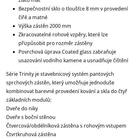
Bezpečnostní sklo o tloušťce 8 mm v provedení
čiřé a matné
Výška zástěn 2000 mm
Zkracovatelné rohové vzpěry, které lze
přizpůsobit pro rozměr zástěny
Povrchová úprava Coated glass zabraňuje
usazování vodního kamene a usnadňuje čištění
Série Trinity je stavebnicový systém pantových
sprchových zástěn, který umožňuje jednoduše
kombinovat barevné provedení kování a skla do čtyř
základních modulů:
Dveře do niky
Dveře s boční stěnou
Čtvercová/obdélníková zástěna s rohovým vstupem
Čtvrtkruhová zástěna