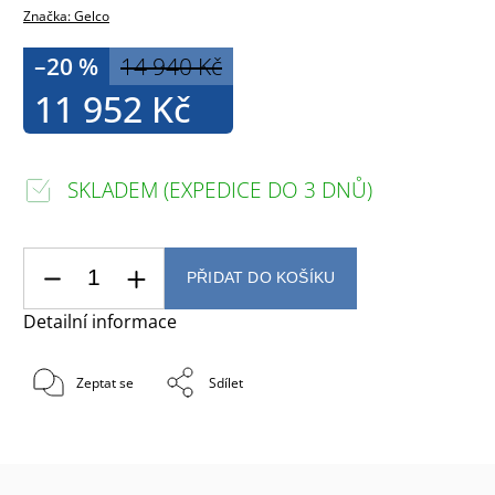
Značka:
Gelco
–20 %
14 940 Kč
11 952 Kč
SKLADEM (EXPEDICE DO 3 DNŮ)
PŘIDAT DO KOŠÍKU
Detailní informace
Zeptat se
Sdílet