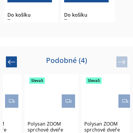
Do košíku
Do košíku
Podobné (4)
Previous
Next
Sleva5
Sleva5
Polysan ZOOM
Polysan ZOOM
e
sprchové dveře
sprchové dveře