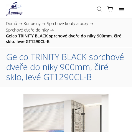
Domů
/
Koupelny
/
Sprchové kouty a boxy
/
Sprchové dveře do niky
/
Gelco TRINITY BLACK sprchové dveře do niky 900mm, čiré
sklo, levé GT1290CL-B
Gelco TRINITY BLACK sprchové
dveře do niky 900mm, čiré
sklo, levé GT1290CL-B