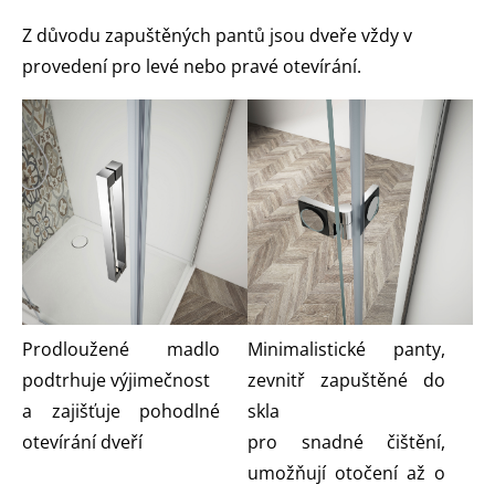
Z důvodu zapuštěných pantů jsou dveře vždy v
provedení pro levé nebo pravé otevírání.
Prodloužené madlo
Minimalistické panty,
podtrhuje výjimečnost
zevnitř zapuštěné do
a zajišťuje pohodlné
skla
otevírání dveří
pro snadné čištění,
umožňují otočení až o