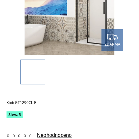
ZDARMA
Kód:
GT1290CL-B
Sleva5
Neohodnoceno