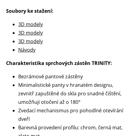
Soubory ke stažení:
3D modely
3D modely
3D modely
Návody
Charakteristika sprchových zástěn TRINITY:
Bezrámové pantové zástěny
Minimalistické panty v hranatém designu,
zevnitř zapuštěné do skla pro snadné čištění,
umožňuji otočení až o 180°
Zvedací mechanismus pro pohodlné otevírání
dveří
Barevná provedení profilu: chrom, černá mat,
zlato mat