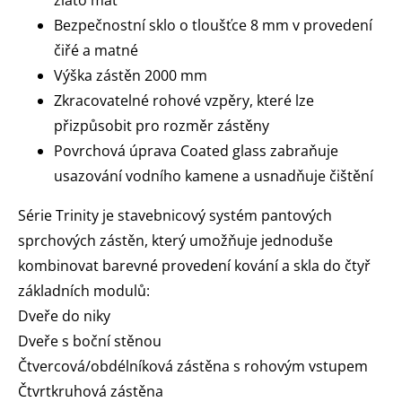
Bezpečnostní sklo o tloušťce 8 mm v provedení
čiřé a matné
Výška zástěn 2000 mm
Zkracovatelné rohové vzpěry, které lze
přizpůsobit pro rozměr zástěny
Povrchová úprava Coated glass zabraňuje
usazování vodního kamene a usnadňuje čištění
Série Trinity je stavebnicový systém pantových
sprchových zástěn, který umožňuje jednoduše
kombinovat barevné provedení kování a skla do čtyř
základních modulů:
Dveře do niky
Dveře s boční stěnou
Čtvercová/obdélníková zástěna s rohovým vstupem
Čtvrtkruhová zástěna