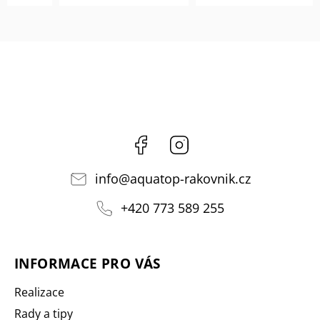
Facebook
Instagram
info
@
aquatop-rakovnik.cz
+420 773 589 255
INFORMACE PRO VÁS
Realizace
Rady a tipy