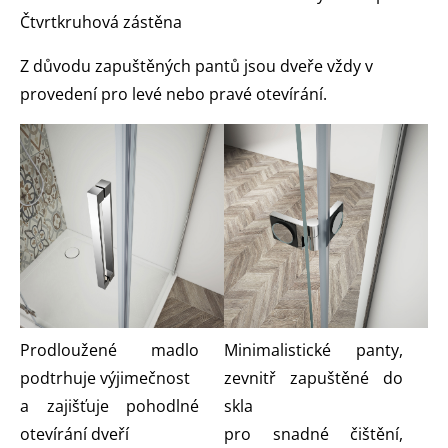
Čtvrtkruhová zástěna
Z důvodu zapuštěných pantů jsou dveře vždy v
provedení pro levé nebo pravé otevírání.
Prodloužené madlo
Minimalistické panty,
podtrhuje výjimečnost
zevnitř zapuštěné do
a zajišťuje pohodlné
skla
otevírání dveří
pro snadné čištění,