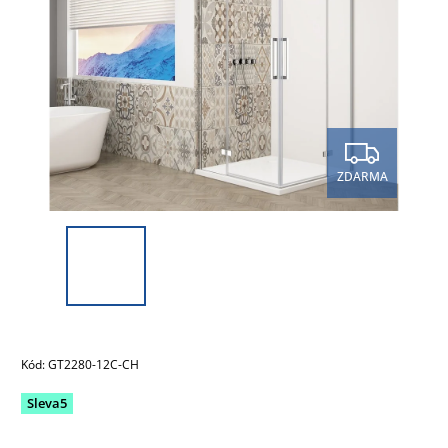
ZDARMA
Kód:
GT2280-12C-CH
Sleva5