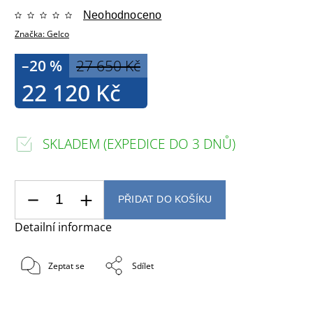
Neohodnoceno
Značka:
Gelco
–20 %
27 650 Kč
22 120 Kč
SKLADEM (EXPEDICE DO 3 DNŮ)
PŘIDAT DO KOŠÍKU
Detailní informace
Zeptat se
Sdílet