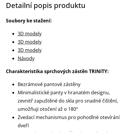
Detailní popis produktu
Soubory ke stažení:
3D modely
3D modely
3D modely
Návody
Charakteristika sprchových zástěn TRINITY:
Bezrámové pantové zástěny
Minimalistické panty v hranatém designu,
zevnitř zapuštěné do skla pro snadné čištění,
umožňuji otočení až o 180°
Zvedací mechanismus pro pohodlné otevírání
dveří