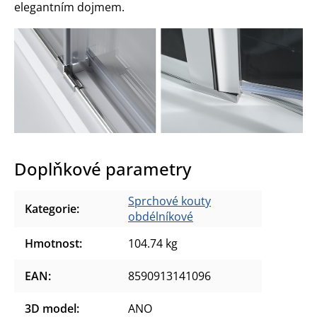
elegantním dojmem.
Doplňkové parametry
Sprchové kouty
Kategorie
:
obdélníkové
Hmotnost
:
104.74 kg
EAN
:
8590913141096
3D model
:
ANO