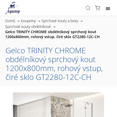
Domů
/
Koupelny
/
Sprchové kouty a boxy
/
Sprchové kouty obdélníkové
/
Gelco TRINITY CHROME obdélníkový sprchový kout
1200x800mm, rohový vstup, čiré sklo GT2280-12C-CH
Gelco TRINITY CHROME
obdélníkový sprchový kout
1200x800mm, rohový vstup,
čiré sklo GT2280-12C-CH