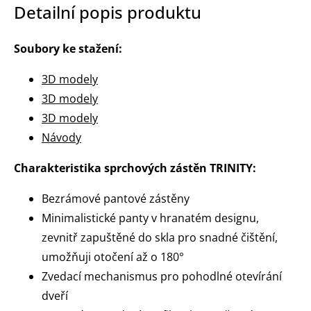
Detailní popis produktu
Soubory ke stažení:
3D modely
3D modely
3D modely
Návody
Charakteristika sprchových zástěn TRINITY:
Bezrámové pantové zástěny
Minimalistické panty v hranatém designu,
zevnitř zapuštěné do skla pro snadné čištění,
umožňuji otočení až o 180°
Zvedací mechanismus pro pohodlné otevírání
dveří