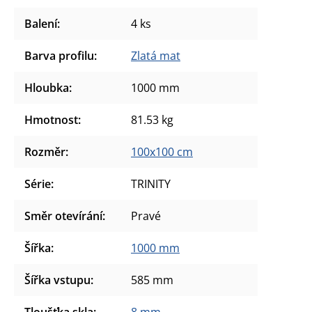
Balení
:
4 ks
Barva profilu
:
Zlatá mat
Hloubka
:
1000 mm
Hmotnost
:
81.53 kg
Rozměr
:
100x100 cm
Série
:
TRINITY
Směr otevírání
:
Pravé
Šířka
:
1000 mm
Šířka vstupu
:
585 mm
Tloušťka skla
:
8 mm