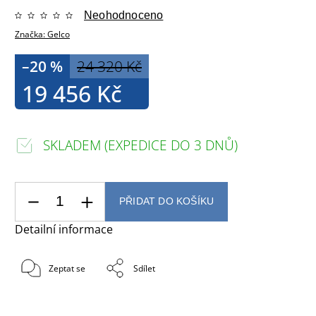
Neohodnoceno
Značka:
Gelco
–20 %
24 320 Kč
19 456 Kč
SKLADEM (EXPEDICE DO 3 DNŮ)
PŘIDAT DO KOŠÍKU
Detailní informace
Zeptat se
Sdílet