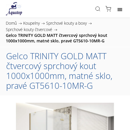
Domů
/
Koupelny
/
Sprchové kouty a boxy
/
Sprchové kouty čtvercové
/
Gelco TRINITY GOLD MATT čtvercový sprchový kout
1000x1000mm, matné sklo, pravé GT5610-10MR-G
Gelco TRINITY GOLD MATT
čtvercový sprchový kout
1000x1000mm, matné sklo,
pravé GT5610-10MR-G