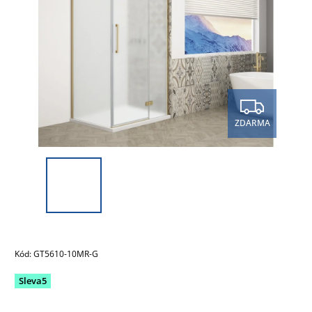
ZDARMA
Kód:
GT5610-10MR-G
Sleva5