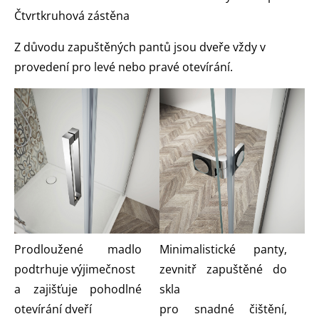
Čtvrtkruhová zástěna
Z důvodu zapuštěných pantů jsou dveře vždy v
provedení pro levé nebo pravé otevírání.
Prodloužené madlo
Minimalistické panty,
podtrhuje výjimečnost
zevnitř zapuštěné do
a zajišťuje pohodlné
skla
otevírání dveří
pro snadné čištění,