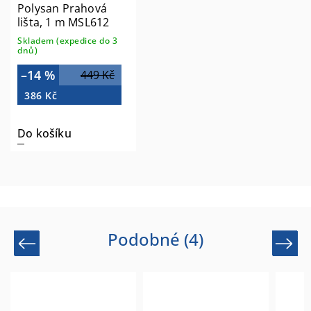
Polysan Prahová
lišta, 1 m MSL612
Skladem (expedice do 3
dnů)
–14 %
449 Kč
386 Kč
Do košíku
Podobné (4)
Previous
Next