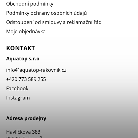
Obchodní podmínky
Podmínky ochrany osobních údajů
Odstoupení od smlouvy a reklamační řád
Moje objednávka
KONTAKT
Aquatop s.r.o
info
@
aquatop-rakovnik.cz
+420 773 589 255
Facebook
Instagram
Adresa prodejny
Havlíčkova 383,