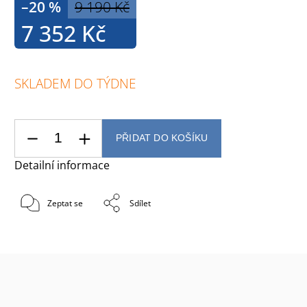
–20 %
9 190 Kč
7 352 Kč
SKLADEM DO TÝDNE
PŘIDAT DO KOŠÍKU
Detailní informace
Zeptat se
Sdílet