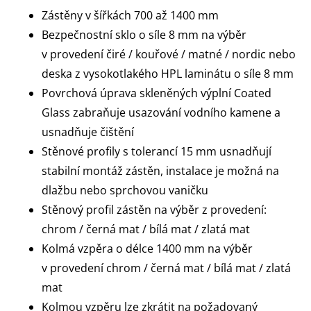
Zástěny v šířkách 700 až 1400 mm
Bezpečnostní sklo o síle 8 mm na výběr
v provedení čiré / kouřové / matné / nordic nebo
deska z vysokotlakého HPL laminátu o síle 8 mm
Povrchová úprava skleněných výplní Coated
Glass zabraňuje usazování vodního kamene a
usnadňuje čištění
Stěnové profily s tolerancí 15 mm usnadňují
stabilní montáž zástěn, instalace je možná na
dlažbu nebo sprchovou vaničku
Stěnový profil zástěn na výběr z provedení:
chrom / černá mat / bílá mat / zlatá mat
Kolmá vzpěra o délce 1400 mm na výběr
v provedení chrom / černá mat / bílá mat / zlatá
mat
Kolmou vzpěru lze zkrátit na požadovaný