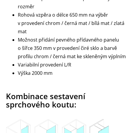
rozměr
Rohová vzpěra o délce 650 mm na výběr
v provedení chrom / černá mat / bílá mat / zlatá
mat
Možnost přidání pevného přídavného panelu
o šířce 350 mm v provedení čiré sklo a barvě
profilu chrom / černá mat ke skleněným výplním
Variabilní provedení L/R
Výška 2000 mm
Kombinace sestavení
sprchového koutu: