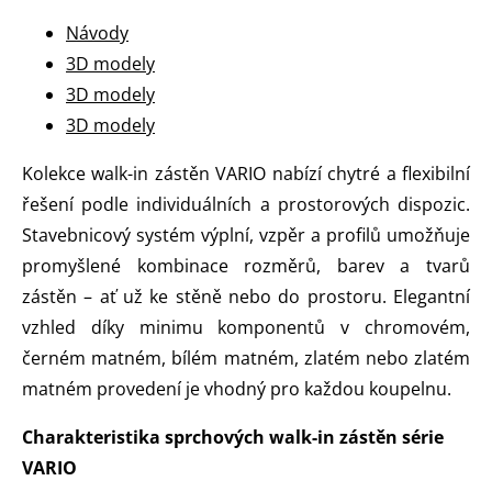
Návody
3D modely
3D modely
3D modely
Kolekce walk-in zástěn VARIO nabízí chytré a flexibilní
řešení podle individuálních a prostorových dispozic.
Stavebnicový systém výplní, vzpěr a profilů umožňuje
promyšlené kombinace rozměrů, barev a tvarů
zástěn – ať už ke stěně nebo do prostoru. Elegantní
vzhled díky minimu komponentů v chromovém,
černém matném, bílém matném, zlatém nebo zlatém
matném provedení je vhodný pro každou koupelnu.
Charakteristika sprchových walk-in zástěn série
VARIO