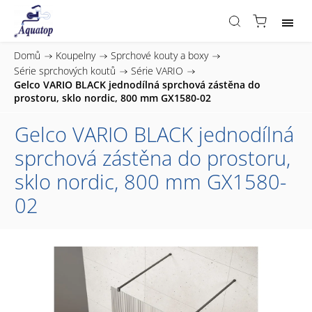
Domů
/
Koupelny
/
Sprchové kouty a boxy
/
Série sprchových koutů
/
Série VARIO
/
Gelco VARIO BLACK jednodílná sprchová zástěna do
prostoru, sklo nordic, 800 mm GX1580-02
Gelco VARIO BLACK jednodílná
sprchová zástěna do prostoru,
sklo nordic, 800 mm GX1580-
02