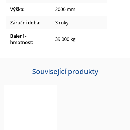
Výška
:
2000 mm
Záruční doba
:
3 roky
Balení -
39.000 kg
hmotnost
:
Související produkty