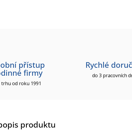
obní přístup
Rychlé doruč
odinné firmy
do 3 pracovních d
 trhu od roku 1991
 popis produktu