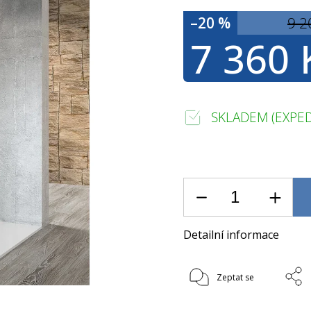
–20 %
9 2
7 360 
SKLADEM (EXPED
Detailní informace
Zeptat se