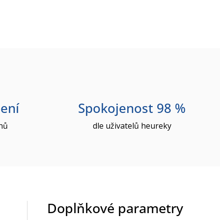
ení
Spokojenost 98 %
nů
dle uživatelů heureky
Doplňkové parametry