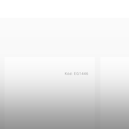
Kód:
EG1446