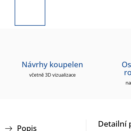
Návrhy koupelen
Os
r
včetně 3D vizualizace
na
Detailní
Popis