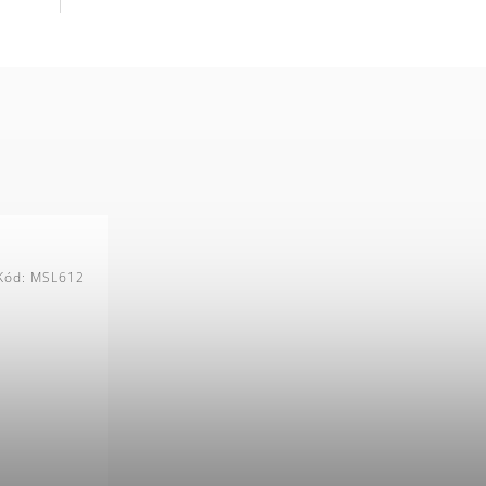
Kód:
MSL612