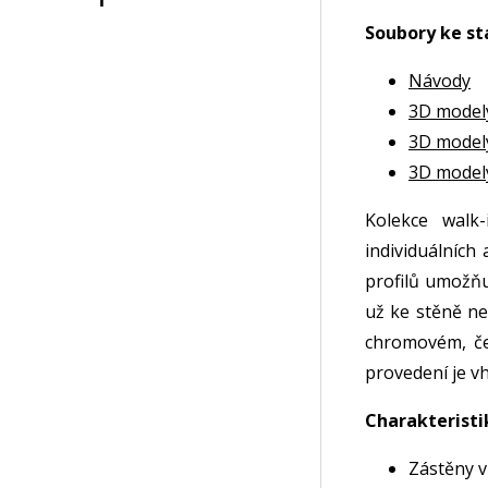
Soubory ke st
Návody
3D model
3D model
3D model
Kolekce walk-
individuálních
profilů umožňu
už ke stěně n
chromovém, č
provedení je v
Charakteristi
Zástěny v