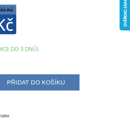
00 Kč
Kč
ICE DO 3 DNŮ)
PŘIDAT DO KOŠÍKU
Sdílet