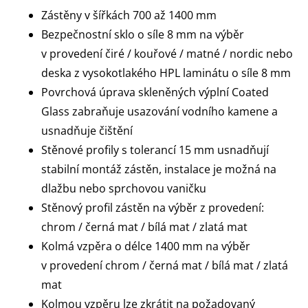
Zástěny v šířkách 700 až 1400 mm
Bezpečnostní sklo o síle 8 mm na výběr
v provedení čiré / kouřové / matné / nordic nebo
deska z vysokotlakého HPL laminátu o síle 8 mm
Povrchová úprava skleněných výplní Coated
Glass zabraňuje usazování vodního kamene a
usnadňuje čištění
Stěnové profily s tolerancí 15 mm usnadňují
stabilní montáž zástěn, instalace je možná na
dlažbu nebo sprchovou vaničku
Stěnový profil zástěn na výběr z provedení:
chrom / černá mat / bílá mat / zlatá mat
Kolmá vzpěra o délce 1400 mm na výběr
v provedení chrom / černá mat / bílá mat / zlatá
mat
Kolmou vzpěru lze zkrátit na požadovaný