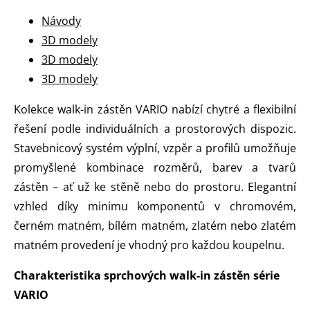
Návody
3D modely
3D modely
3D modely
Kolekce walk-in zástěn VARIO nabízí chytré a flexibilní
řešení podle individuálních a prostorových dispozic.
Stavebnicový systém výplní, vzpěr a profilů umožňuje
promyšlené kombinace rozměrů, barev a tvarů
zástěn – ať už ke stěně nebo do prostoru. Elegantní
vzhled díky minimu komponentů v chromovém,
černém matném, bílém matném, zlatém nebo zlatém
matném provedení je vhodný pro každou koupelnu.
Charakteristika sprchových walk-in zástěn série
VARIO