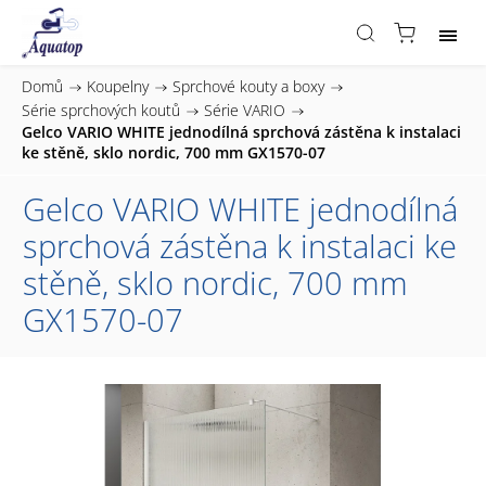
Domů
/
Koupelny
/
Sprchové kouty a boxy
/
Série sprchových koutů
/
Série VARIO
/
Gelco VARIO WHITE jednodílná sprchová zástěna k instalaci
ke stěně, sklo nordic, 700 mm GX1570-07
Gelco VARIO WHITE jednodílná
sprchová zástěna k instalaci ke
stěně, sklo nordic, 700 mm
GX1570-07