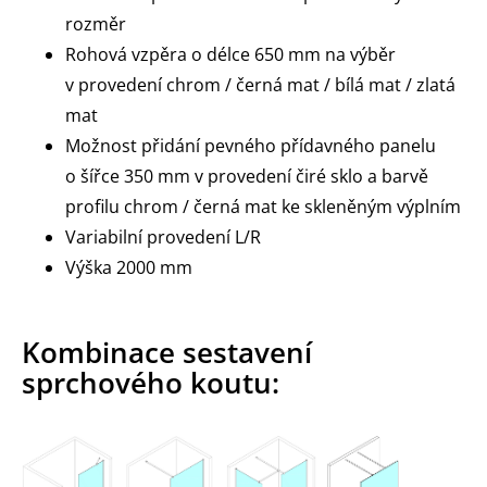
rozměr
Rohová vzpěra o délce 650 mm na výběr
v provedení chrom / černá mat / bílá mat / zlatá
mat
Možnost přidání pevného přídavného panelu
o šířce 350 mm v provedení čiré sklo a barvě
profilu chrom / černá mat ke skleněným výplním
Variabilní provedení L/R
Výška 2000 mm
Kombinace sestavení
sprchového koutu: