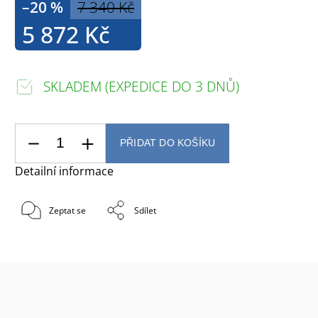
–20 %
7 340 Kč
5 872 Kč
SKLADEM (EXPEDICE DO 3 DNŮ)
PŘIDAT DO KOŠÍKU
Detailní informace
Zeptat se
Sdílet