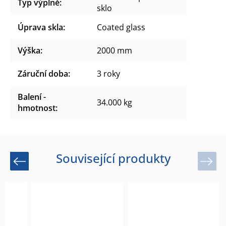
Typ výplně
:
sklo
Úprava skla
:
Coated glass
Výška
:
2000 mm
Záruční doba
:
3 roky
Balení -
34.000 kg
hmotnost
:
Související produkty
Previous
Next