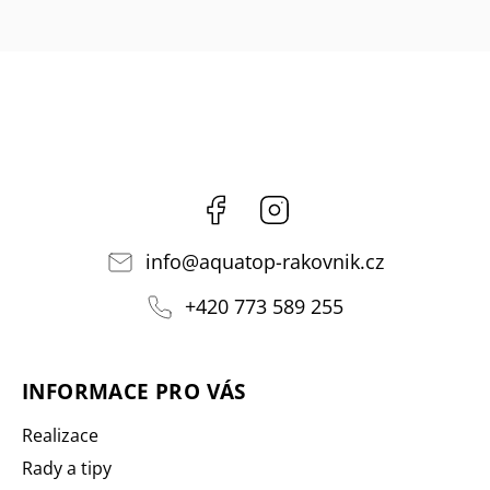
Facebook
Instagram
info
@
aquatop-rakovnik.cz
+420 773 589 255
INFORMACE PRO VÁS
Realizace
Rady a tipy