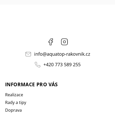
Facebook
Instagram
info
@
aquatop-rakovnik.cz
+420 773 589 255
INFORMACE PRO VÁS
Realizace
Rady a tipy
Doprava