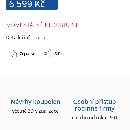
6 599 Kč
MOMENTÁLNĚ NEDOSTUPNÉ
Detailní informace
Zeptat se
Sdílet
Návrhy koupelen
Osobní přístup
rodinné firmy
včetně 3D vizualizace
na trhu od roku 1991