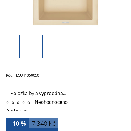
Kód:
TLCU41050050
Položka byla vyprodána…
Neohodnoceno
Značka:
Sinks
–10 %
7 340 Kč