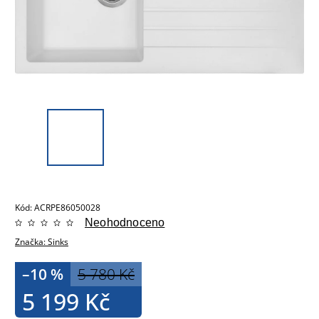
Kód:
ACRPE86050028
Neohodnoceno
Značka:
Sinks
–10 %
5 780 Kč
5 199 Kč