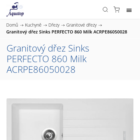
Domů
/
Kuchyně
/
Dřezy
/
Granitové dřezy
/
Granitový dřez Sinks PERFECTO 860 Milk ACRPE86050028
Granitový dřez Sinks
PERFECTO 860 Milk
ACRPE86050028