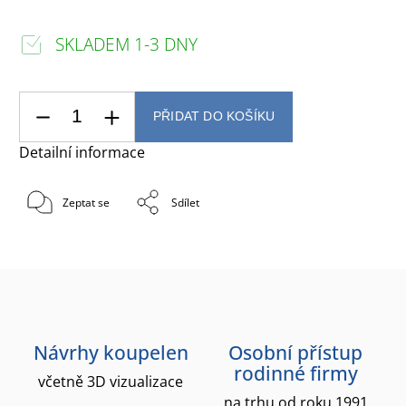
SKLADEM 1-3 DNY
PŘIDAT DO KOŠÍKU
Detailní informace
Zeptat se
Sdílet
Návrhy koupelen
Osobní přístup
rodinné firmy
včetně 3D vizualizace
na trhu od roku 1991