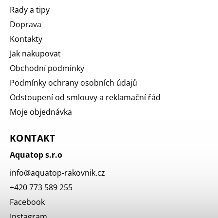
Rady a tipy
Doprava
Kontakty
Jak nakupovat
Obchodní podmínky
Podmínky ochrany osobních údajů
Odstoupení od smlouvy a reklamační řád
Moje objednávka
KONTAKT
Aquatop s.r.o
info
@
aquatop-rakovnik.cz
+420 773 589 255
Facebook
Instagram