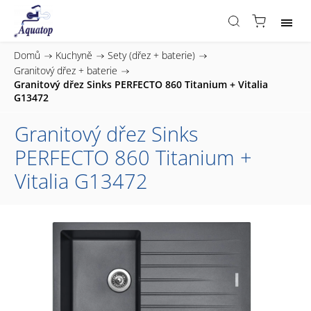
Domů
/
Kuchyně
/
Sety (dřez + baterie)
/
Granitový dřez + baterie
/
Granitový dřez Sinks PERFECTO 860 Titanium + Vitalia
G13472
Granitový dřez Sinks
PERFECTO 860 Titanium +
Vitalia G13472