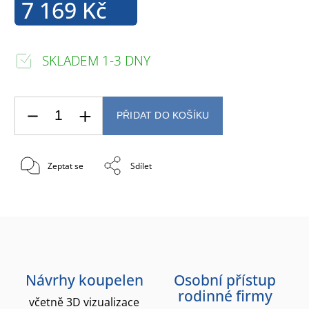
7 169 Kč
SKLADEM 1-3 DNY
PŘIDAT DO KOŠÍKU
Zeptat se
Sdílet
Návrhy koupelen
Osobní přístup
rodinné firmy
včetně 3D vizualizace