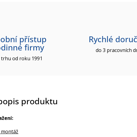
obní přístup
Rychlé doruč
odinné firmy
do 3 pracovních d
 trhu od roku 1991
 popis produktu
ažení:
 montáž