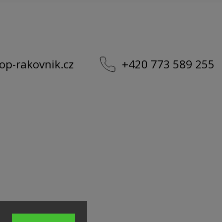
op-rakovnik.cz
+420 773 589 255