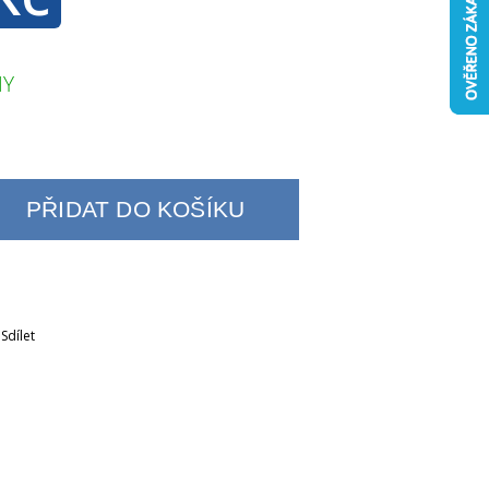
NY
PŘIDAT DO KOŠÍKU
Sdílet