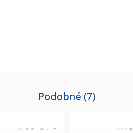
Podobné (7)
Kód:
ACRSO56051029
Kód:
ACR