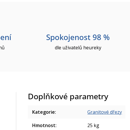
ení
Spokojenost 98 %
nů
dle uživatelů heureky
Doplňkové parametry
Kategorie
:
Granitové dřezy
Hmotnost
:
25 kg