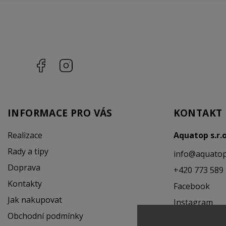
Facebook
Instagram
INFORMACE PRO VÁS
KONTAKT
Realizace
Aquatop s.r.
Rady a tipy
info
@
aquatop
Doprava
+420 773 589
Kontakty
Facebook
Jak nakupovat
Instagram
Obchodní podmínky