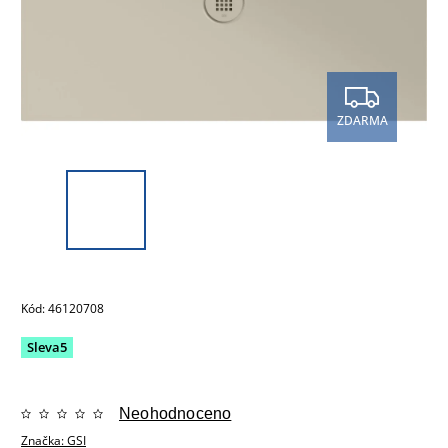
ZDARMA
Kód:
46120708
Sleva5
Neohodnoceno
Značka:
GSI