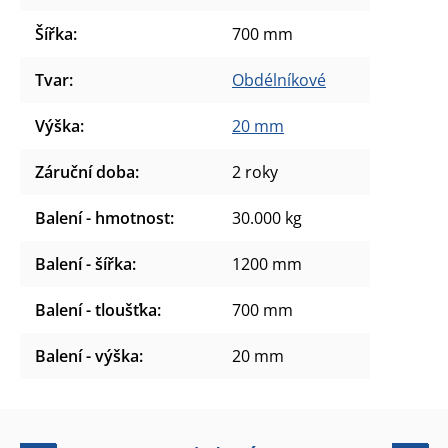
Šířka
:
700 mm
Tvar
:
Obdélníkové
Výška
:
20 mm
Záruční doba
:
2 roky
Balení - hmotnost
:
30.000 kg
Balení - šířka
:
1200 mm
Balení - tloušťka
:
700 mm
Balení - výška
:
20 mm