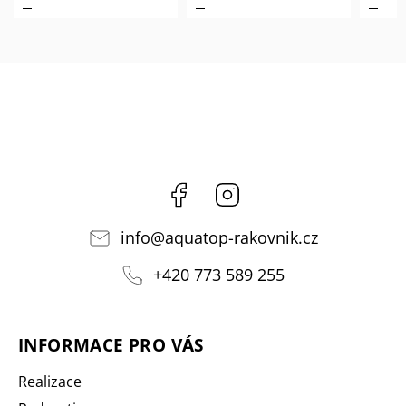
Facebook
Instagram
info
@
aquatop-rakovnik.cz
+420 773 589 255
INFORMACE PRO VÁS
Realizace