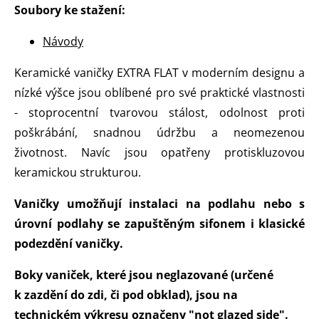
Soubory ke stažení:
Návody
Keramické vaničky EXTRA FLAT v moderním designu a
nízké výšce jsou oblíbené pro své praktické vlastnosti
- stoprocentní tvarovou stálost, odolnost proti
poškrábání, snadnou údržbu a neomezenou
životnost. Navíc jsou opatřeny protiskluzovou
keramickou strukturou.
Vaničky umožňují instalaci na podlahu nebo s
úrovní podlahy se zapuštěným sifonem i klasické
podezdění vaničky.
Boky vaniček, které jsou neglazované (určené
k zazdění do zdi, či pod obklad), jsou na
technickém výkresu označeny "not glazed side".