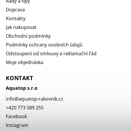
Rady a tipy
Doprava
Kontakty
Jak nakupovat
Obchodní podmínky
Podmínky ochrany osobních údajů
Odstoupení od smlouvy a reklamační řád
Moje objednávka
KONTAKT
Aquatop s.r.o
info
@
aquatop-rakovnik.cz
+420 773 589 255
Facebook
Instagram