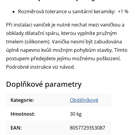
Rozměrová tolerance u sanitární keramiky: +1 %
Při instalaci vaniček je nutné nechat mezi vaničkou a
obklady dilatační spáru, kterou vyplníte pružným
tmelem (silikonem). Vanička nesmí být zabudována
úplně napevno kvůli možným pohybům stavby. Tímto
postupem předejdete jejímu možnému poškození.
Podrobné instrukce viz návod.
Doplňkové parametry
Kategorie
:
Obdélníkové
Hmotnost
:
30 kg
EAN
:
8057729353087