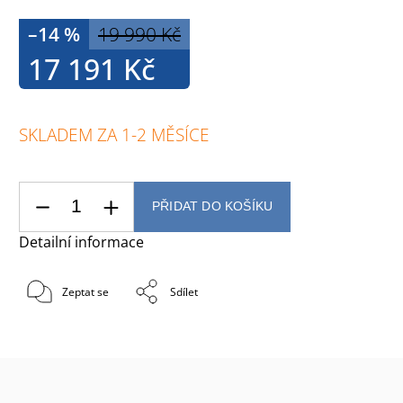
–14 %
19 990 Kč
17 191 Kč
SKLADEM ZA 1-2 MĚSÍCE
PŘIDAT DO KOŠÍKU
Detailní informace
Zeptat se
Sdílet