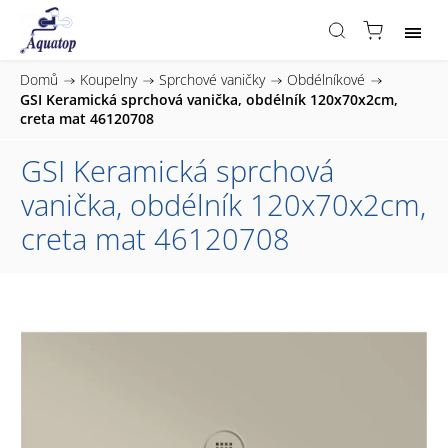
Domů
/
Koupelny
/
Sprchové vaničky
/
Obdélníkové
/
GSI Keramická sprchová vanička, obdélník 120x70x2cm,
creta mat 46120708
GSI Keramická sprchová
vanička, obdélník 120x70x2cm,
creta mat 46120708