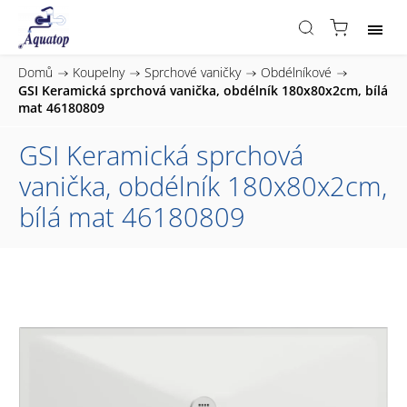
Domů
/
Koupelny
/
Sprchové vaničky
/
Obdélníkové
/
GSI Keramická sprchová vanička, obdélník 180x80x2cm, bílá
mat 46180809
GSI Keramická sprchová
vanička, obdélník 180x80x2cm,
bílá mat 46180809