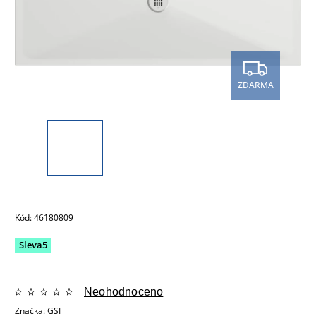
ZDARMA
Kód:
46180809
Sleva5
Neohodnoceno
Značka:
GSI