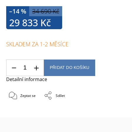
–14 %
34 690 Kč
29 833 Kč
SKLADEM ZA 1-2 MĚSÍCE
PŘIDAT DO KOŠÍKU
Detailní informace
Zeptat se
Sdílet