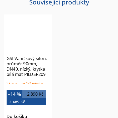
Související produkty
GSI Vaničkový sifon,
průměr 90mm,
DN40, nízký, krytka
bílá mat PILDSR209
Skladem za 1-2 měsíce
–14 %
2 890 Kč
2 485 Kč
Do košíku