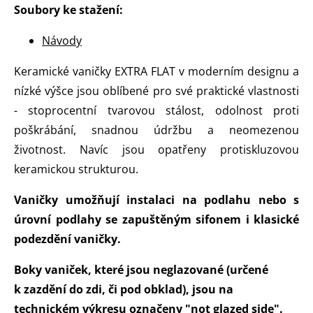
Soubory ke stažení:
Návody
Keramické vaničky EXTRA FLAT v moderním designu a
nízké výšce jsou oblíbené pro své praktické vlastnosti
- stoprocentní tvarovou stálost, odolnost proti
poškrábání, snadnou údržbu a neomezenou
životnost. Navíc jsou opatřeny protiskluzovou
keramickou strukturou.
Vaničky umožňují instalaci na podlahu nebo s
úrovní podlahy se zapuštěným sifonem i klasické
podezdění vaničky.
Boky vaniček, které jsou neglazované (určené
k zazdění do zdi, či pod obklad), jsou na
technickém výkresu označeny "not glazed side".