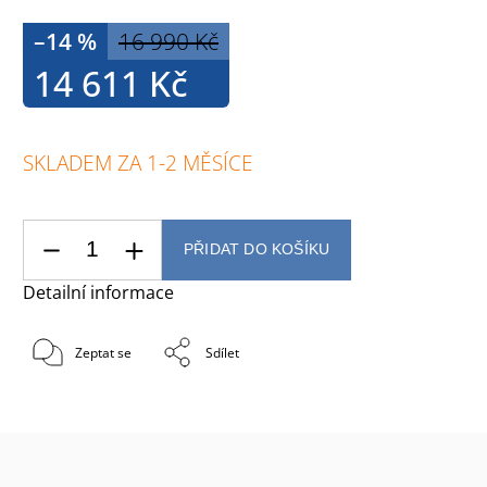
–14 %
16 990 Kč
14 611 Kč
SKLADEM ZA 1-2 MĚSÍCE
PŘIDAT DO KOŠÍKU
Detailní informace
Zeptat se
Sdílet