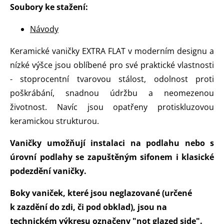
Soubory ke stažení:
Návody
Keramické vaničky EXTRA FLAT v moderním designu a
nízké výšce jsou oblíbené pro své praktické vlastnosti
- stoprocentní tvarovou stálost, odolnost proti
poškrábání, snadnou údržbu a neomezenou
životnost. Navíc jsou opatřeny protiskluzovou
keramickou strukturou.
Vaničky umožňují instalaci na podlahu nebo s
úrovní podlahy se zapuštěným sifonem i klasické
podezdění vaničky.
Boky vaniček, které jsou neglazované (určené
k zazdění do zdi, či pod obklad), jsou na
technickém výkresu označeny "not glazed side".