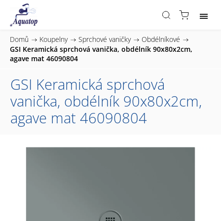
Domů
/
Koupelny
/
Sprchové vaničky
/
Obdélníkové
/
GSI Keramická sprchová vanička, obdélník 90x80x2cm,
agave mat 46090804
GSI Keramická sprchová
vanička, obdélník 90x80x2cm,
agave mat 46090804