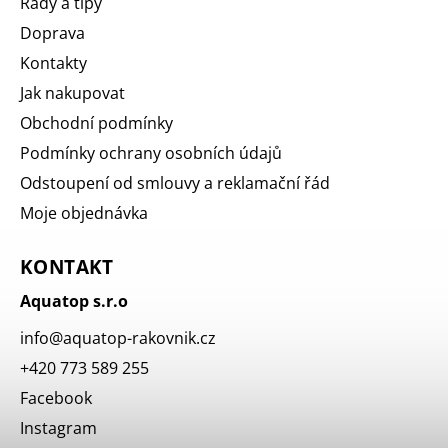
Rady a tipy
Doprava
Kontakty
Jak nakupovat
Obchodní podmínky
Podmínky ochrany osobních údajů
Odstoupení od smlouvy a reklamační řád
Moje objednávka
KONTAKT
Aquatop s.r.o
info
@
aquatop-rakovnik.cz
+420 773 589 255
Facebook
Instagram