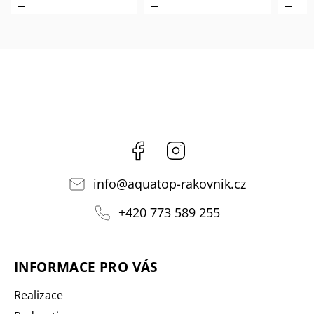
Facebook
Instagram
info
@
aquatop-rakovnik.cz
+420 773 589 255
INFORMACE PRO VÁS
Realizace