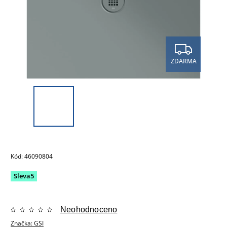
ZDARMA
Kód:
46090804
Sleva5
Neohodnoceno
Značka:
GSI