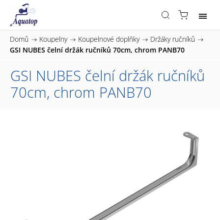
Domů
/
Koupelny
/
Koupelnové doplňky
/
Držáky ručníků
/
GSI NUBES čelní držák ručníků 70cm, chrom PANB70
GSI NUBES čelní držák ručníků
70cm, chrom PANB70