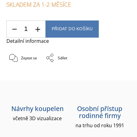
SKLADEM ZA 1-2 MĚSÍCE
PŘIDAT DO KOŠÍKU
Detailní informace
Zeptat se
Sdílet
Návrhy koupelen
Osobní přístup
rodinné firmy
včetně 3D vizualizace
na trhu od roku 1991