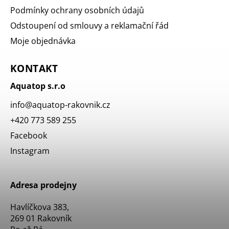
Podmínky ochrany osobních údajů
Odstoupení od smlouvy a reklamační řád
Moje objednávka
KONTAKT
Aquatop s.r.o
info
@
aquatop-rakovnik.cz
+420 773 589 255
Facebook
Instagram
Adresa prodejny
Havlíčkova 383,
269 01 Rakovník