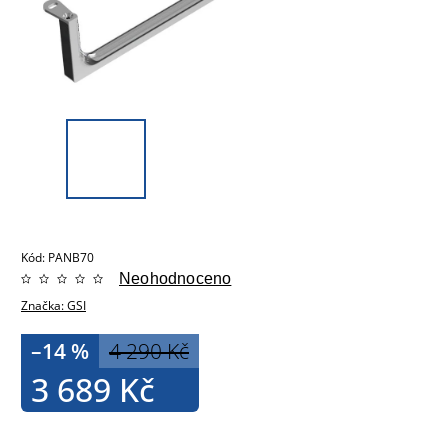
Kód:
PANB70
Neohodnoceno
Značka:
GSI
–14 %
4 290 Kč
3 689 Kč