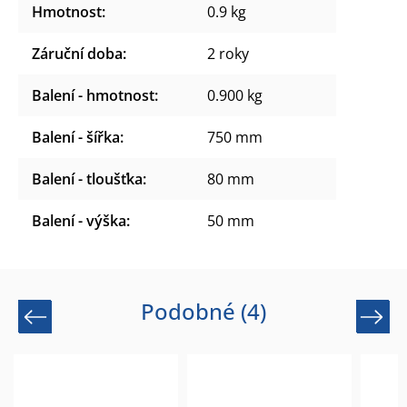
Hmotnost
:
0.9 kg
Záruční doba
:
2 roky
Balení - hmotnost
:
0.900 kg
Balení - šířka
:
750 mm
Balení - tloušťka
:
80 mm
Balení - výška
:
50 mm
Podobné (4)
Previous
Next