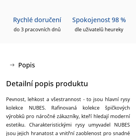
Rychlé doručení
Spokojenost 98 %
do 3 pracovních dnů
dle uživatelů heureky
Popis
Detailní popis produktu
Pevnost, lehkost a všestrannost - to jsou hlavní rysy
kolekce NUBES. Rafinovaná kolekce špičkových
výrobků pro náročné zákazníky, kteří hledají moderní
estetiku. Charakteristickými rysy umyvadel NUBES
jsou jejich hranatost a vnitřní zaoblenost pro snadné