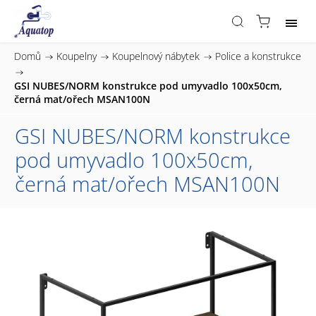
Domů
/
Koupelny
/
Koupelnový nábytek
/
Police a konstrukce
/
GSI NUBES/NORM konstrukce pod umyvadlo 100x50cm,
černá mat/ořech MSAN100N
GSI NUBES/NORM konstrukce
pod umyvadlo 100x50cm,
černá mat/ořech MSAN100N