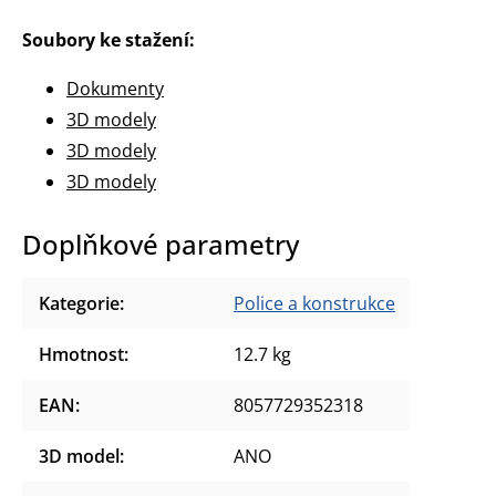
Soubory ke stažení:
Dokumenty
3D modely
3D modely
3D modely
Doplňkové parametry
Kategorie
:
Police a konstrukce
Hmotnost
:
12.7 kg
EAN
:
8057729352318
3D model
:
ANO