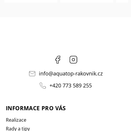
Facebook
Instagram
info
@
aquatop-rakovnik.cz
+420 773 589 255
INFORMACE PRO VÁS
Realizace
Rady a tipy