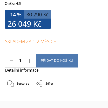
Značka:
GSI
–14 %
30 290 Kč
26 049 Kč
SKLADEM ZA 1-2 MĚSÍCE
PŘIDAT DO KOŠÍKU
Detailní informace
Zeptat se
Sdílet