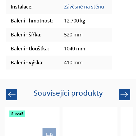
Instalace
:
Závěsné na stěnu
Balení - hmotnost
:
12.700 kg
Balení - šířka
:
520 mm
Balení - tloušťka
:
1040 mm
Balení - výška
:
410 mm
Související produkty
Previous
Next
Sleva5