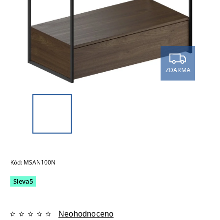
ZDARMA
Kód:
MSAN100N
Sleva5
Neohodnoceno