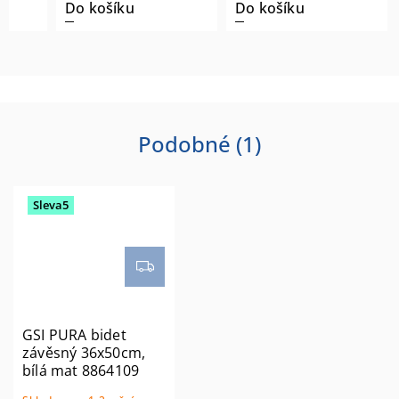
Do košíku
Do košíku
Podobné (1)
Sleva5
GSI PURA bidet
závěsný 36x50cm,
bílá mat 8864109