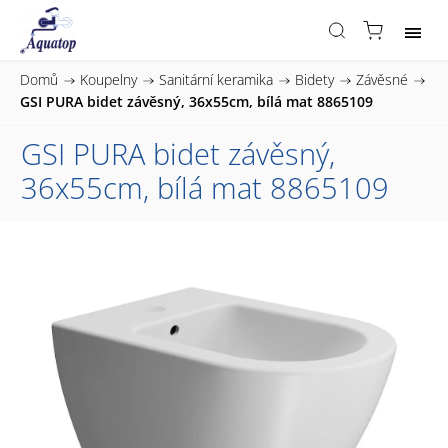
Domů
/
Koupelny
/
Sanitární keramika
/
Bidety
/
Závěsné
/
GSI PURA bidet závěsný, 36x55cm, bílá mat 8865109
GSI PURA bidet závěsný,
36x55cm, bílá mat 8865109