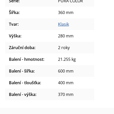
Série
:
PURA COLOR
Šířka
:
360 mm
Tvar
:
Klasik
Výška
:
280 mm
Záruční doba
:
2 roky
Balení - hmotnost
:
21.255 kg
Balení - šířka
:
600 mm
Balení - tloušťka
:
400 mm
Balení - výška
:
370 mm