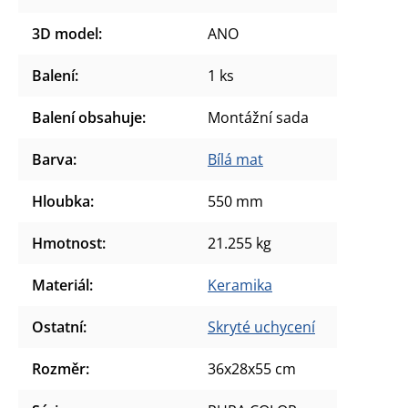
3D model
:
ANO
Balení
:
1 ks
Balení obsahuje
:
Montážní sada
Barva
:
Bílá mat
Hloubka
:
550 mm
Hmotnost
:
21.255 kg
Materiál
:
Keramika
Ostatní
:
Skryté uchycení
Rozměr
:
36x28x55 cm