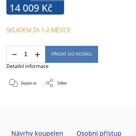
14 009 Kč
SKLADEM ZA 1-2 MĚSÍCE
PŘIDAT DO KOŠÍKU
Detailní informace
Zeptat se
Sdílet
Návrhy koupelen
Osobní přístup