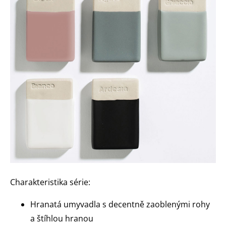
Charakteristika série:
Hranatá umyvadla s decentně zaoblenými rohy
a štíhlou hranou