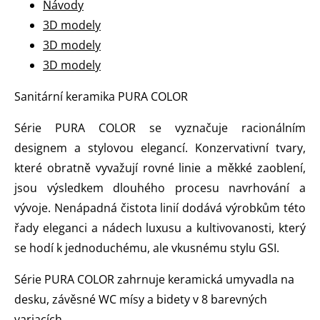
Návody
3D modely
3D modely
3D modely
Sanitární keramika PURA COLOR
Série PURA COLOR se vyznačuje racionálním
designem a stylovou elegancí. Konzervativní tvary,
které obratně vyvažují rovné linie a měkké zaoblení,
jsou výsledkem dlouhého procesu navrhování a
vývoje. Nenápadná čistota linií dodává výrobkům této
řady eleganci a nádech luxusu a kultivovanosti, který
se hodí k jednoduchému, ale vkusnému stylu GSI.
Série PURA COLOR zahrnuje keramická umyvadla na
desku, závěsné WC mísy a bidety v 8 barevných
variacích.