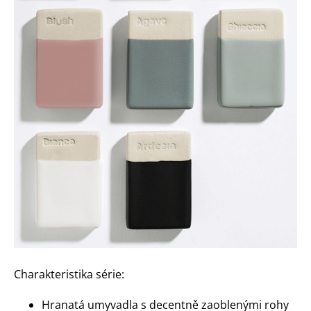
Charakteristika série:
Hranatá umyvadla s decentně zaoblenými rohy