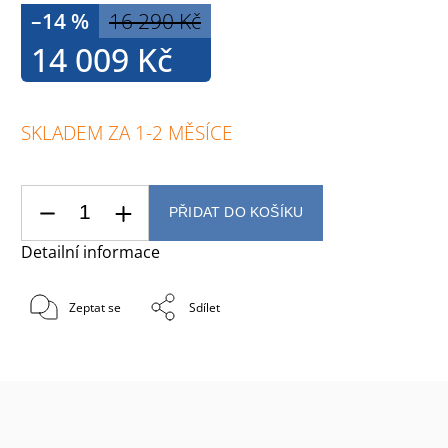
–14 %
16 290 Kč
14 009 Kč
SKLADEM ZA 1-2 MĚSÍCE
PŘIDAT DO KOŠÍKU
Detailní informace
Zeptat se
Sdílet