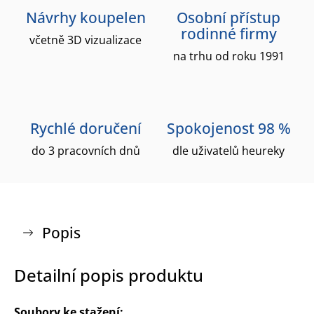
Návrhy koupelen
Osobní přístup
rodinné firmy
včetně 3D vizualizace
na trhu od roku 1991
Rychlé doručení
Spokojenost 98 %
do 3 pracovních dnů
dle uživatelů heureky
Popis
Detailní popis produktu
Soubory ke stažení: