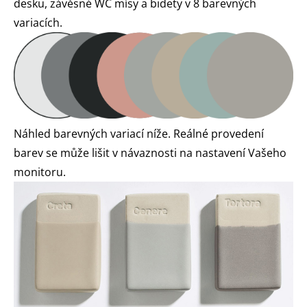
desku, závěsné WC mísy a bidety v 8 barevných
variacích.
Náhled barevných variací níže. Reálné provedení
barev se může lišit v návaznosti na nastavení Vašeho
monitoru.