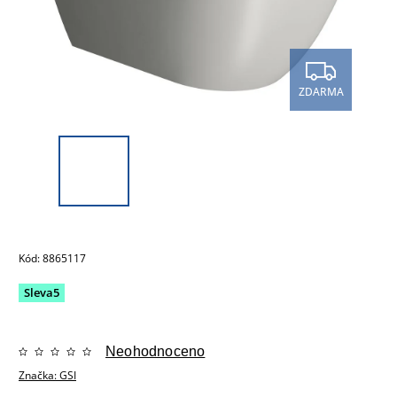
ZDARMA
Kód:
8865117
Sleva5
Neohodnoceno
Značka:
GSI