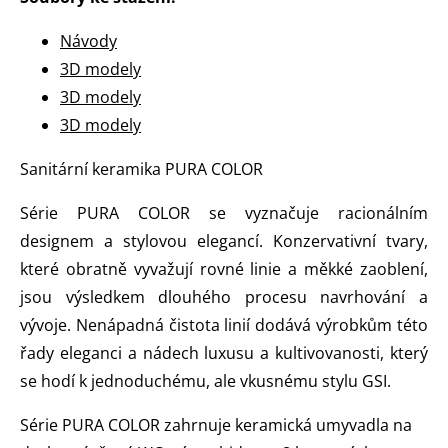
Návody
3D modely
3D modely
3D modely
Sanitární keramika PURA COLOR
Série PURA COLOR se vyznačuje racionálním
designem a stylovou elegancí. Konzervativní tvary,
které obratně vyvažují rovné linie a měkké zaoblení,
jsou výsledkem dlouhého procesu navrhování a
vývoje. Nenápadná čistota linií dodává výrobkům této
řady eleganci a nádech luxusu a kultivovanosti, který
se hodí k jednoduchému, ale vkusnému stylu GSI.
Série PURA COLOR zahrnuje keramická umyvadla na