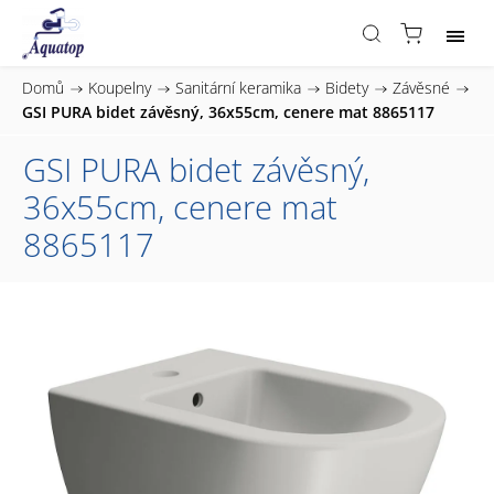
Domů
/
Koupelny
/
Sanitární keramika
/
Bidety
/
Závěsné
/
GSI PURA bidet závěsný, 36x55cm, cenere mat 8865117
GSI PURA bidet závěsný,
36x55cm, cenere mat
8865117