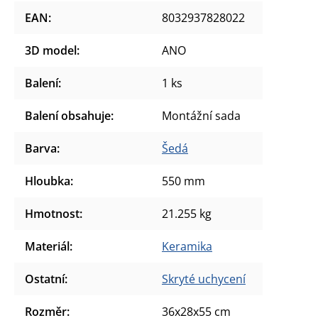
EAN
:
8032937828022
3D model
:
ANO
Balení
:
1 ks
Balení obsahuje
:
Montážní sada
Barva
:
Šedá
Hloubka
:
550 mm
Hmotnost
:
21.255 kg
Materiál
:
Keramika
Ostatní
:
Skryté uchycení
Rozměr
:
36x28x55 cm