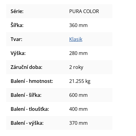
Série
:
PURA COLOR
Šířka
:
360 mm
Tvar
:
Klasik
Výška
:
280 mm
Záruční doba
:
2 roky
Balení - hmotnost
:
21.255 kg
Balení - šířka
:
600 mm
Balení - tloušťka
:
400 mm
Balení - výška
:
370 mm