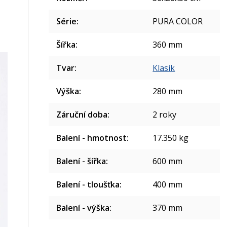
Série
:
PURA COLOR
Šířka
:
360 mm
Tvar
:
Klasik
Výška
:
280 mm
Záruční doba
:
2 roky
Balení - hmotnost
:
17.350 kg
Balení - šířka
:
600 mm
Balení - tloušťka
:
400 mm
Balení - výška
:
370 mm