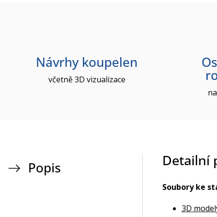
Návrhy koupelen
Os
r
včetně 3D vizualizace
na
Detailní
Popis
Soubory ke st
3D model