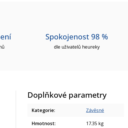
ení
Spokojenost 98 %
nů
dle uživatelů heureky
Doplňkové parametry
Kategorie
:
Závěsné
Hmotnost
:
17.35 kg