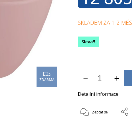
SKLADEM ZA 1-2 MĚS
Sleva5
ZDARMA
Detailní informace
Zeptat se