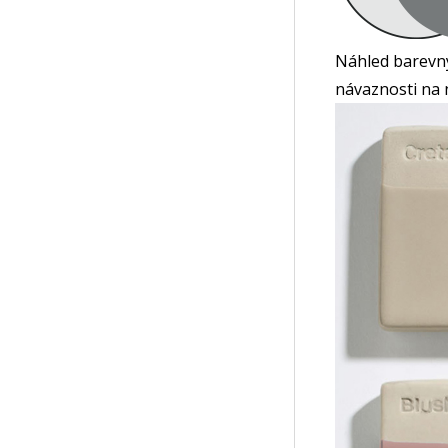
Náhled barevnýc
návaznosti na 