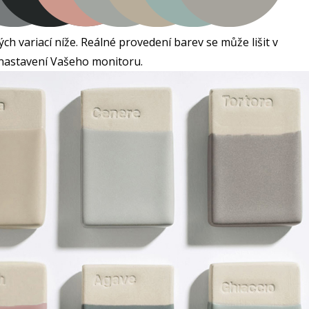
h variací níže. Reálné provedení barev se může lišit v
nastavení Vašeho monitoru.