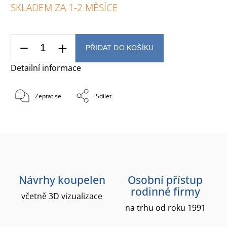
SKLADEM ZA 1-2 MĚSÍCE
PŘIDAT DO KOŠÍKU
Detailní informace
Zeptat se
Sdílet
Návrhy koupelen
Osobní přístup
rodinné firmy
včetně 3D vizualizace
na trhu od roku 1991