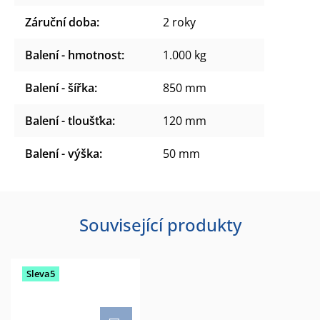
Záruční doba
:
2 roky
Balení - hmotnost
:
1.000 kg
Balení - šířka
:
850 mm
Balení - tloušťka
:
120 mm
Balení - výška
:
50 mm
Související produkty
Sleva5