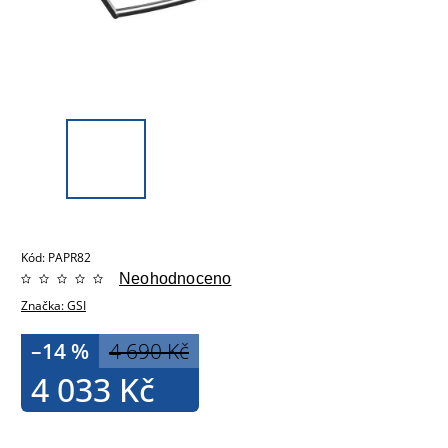
Kód:
PAPR82
Neohodnoceno
Značka:
GSI
–14 %
4 690 Kč
4 033 Kč