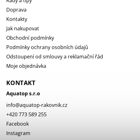
Rady a tipy
Doprava
Kontakty
Jak nakupovat
Obchodní podmínky
Podmínky ochrany osobních údajů
Odstoupení od smlouvy a reklamační řád
Moje objednávka
KONTAKT
Aquatop s.r.o
info
@
aquatop-rakovnik.cz
+420 773 589 255
Facebook
Instagram