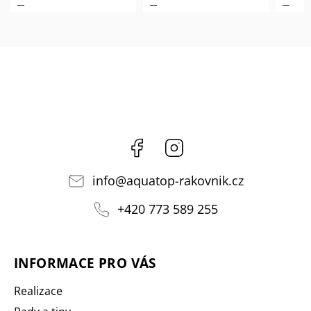
Facebook
Instagram
info
@
aquatop-rakovnik.cz
+420 773 589 255
INFORMACE PRO VÁS
Realizace