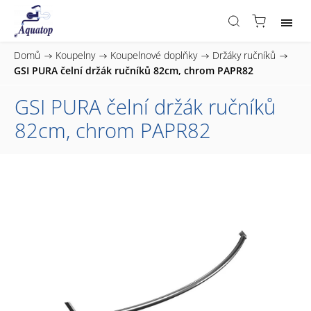
Domů
/
Koupelny
/
Koupelnové doplňky
/
Držáky ručníků
/
GSI PURA čelní držák ručníků 82cm, chrom PAPR82
GSI PURA čelní držák ručníků
82cm, chrom PAPR82