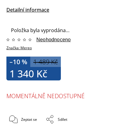
Detailní informace
Položka byla vyprodána…
Neohodnoceno
Značka:
Mereo
–10 %
1 489 Kč
1 340 Kč
MOMENTÁLNĚ NEDOSTUPNÉ
Zeptat se
Sdílet