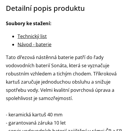
Detailní popis produktu
Soubory ke stažení:
Technický list
Návod - baterie
Tato dřezová nástěnná baterie patří do řady
vodovodních baterií Sonáta, která se vyznačuje
robustním vzhledem a tichým chodem. Tříkroková
kartuš zaručuje jednoduchou obsluhu a snižuje
spotřebu vody. Velmi kvalitní povrchová úprava a
spolehlivost je samozřejmostí.
- keramická kartuš 40 mm
- garantovaná záruka 10 let
- servis vodovodních baterií zajištěný v rámci ČR a SR