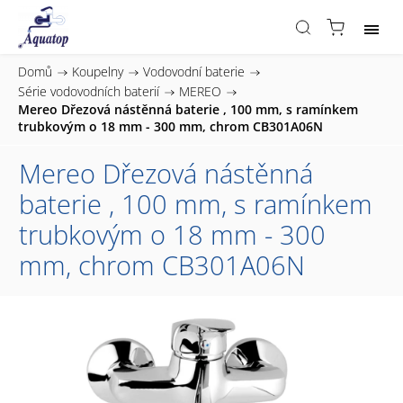
Domů
/
Koupelny
/
Vodovodní baterie
/
Série vodovodních baterií
/
MEREO
/
Mereo Dřezová nástěnná baterie , 100 mm, s ramínkem
trubkovým o 18 mm - 300 mm, chrom CB301A06N
Mereo Dřezová nástěnná
baterie , 100 mm, s ramínkem
trubkovým o 18 mm - 300
mm, chrom CB301A06N