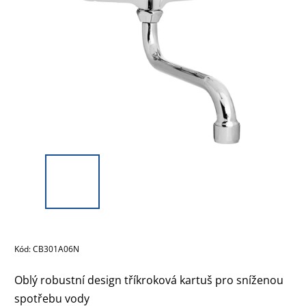
Kód:
CB301A06N
Oblý robustní design tříkroková kartuš pro sníženou
spotřebu vody