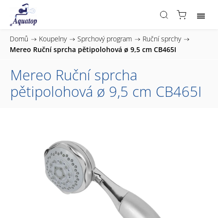
Domů
/
Koupelny
/
Sprchový program
/
Ruční sprchy
/
Mereo Ruční sprcha pětipolohová ø 9,5 cm CB465I
Mereo Ruční sprcha
pětipolohová ø 9,5 cm CB465I