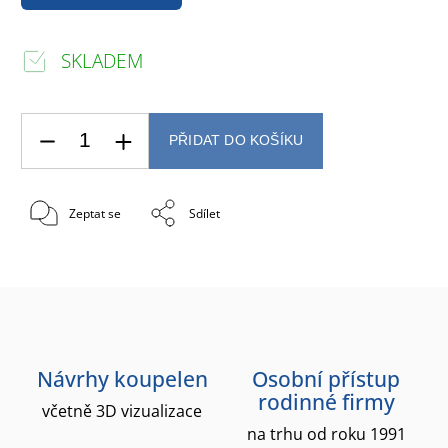
SKLADEM
PŘIDAT DO KOŠÍKU
Zeptat se
Sdílet
Návrhy koupelen
Osobní přístup
rodinné firmy
včetně 3D vizualizace
na trhu od roku 1991