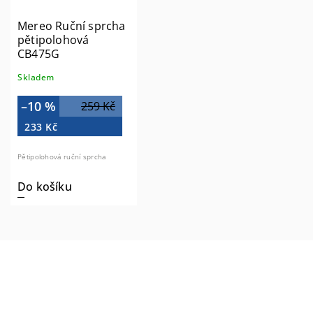
Mereo Ruční sprcha
pětipolohová
CB475G
Skladem
–10 %
259 Kč
233 Kč
Pětipolohová ruční sprcha
Do košíku