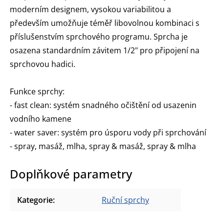
moderním designem, vysokou variabilitou a
především umožňuje téměř libovolnou kombinaci s
příslušenstvím sprchového programu. Sprcha je
osazena standardním závitem 1/2" pro připojení na
sprchovou hadici.
Funkce sprchy:
- fast clean: systém snadného očištění od usazenin
vodního kamene
- water saver: systém pro úsporu vody při sprchování
- spray, masáž, mlha, spray & masáž, spray & mlha
Doplňkové parametry
Kategorie
:
Ruční sprchy