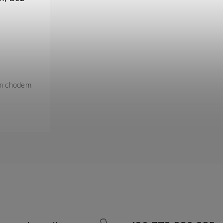
ým chodem