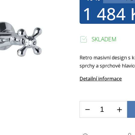
1 484 
SKLADEM
Retro masivní design s 
sprchy a sprchové hlavic
Detailní informace