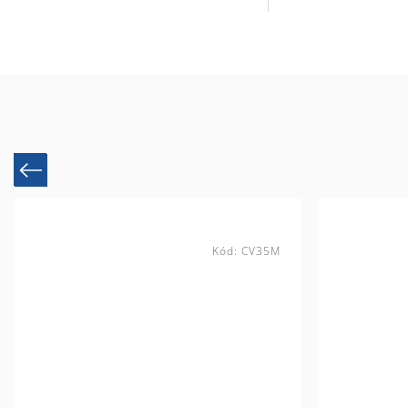
Previous
Kód:
CV35M