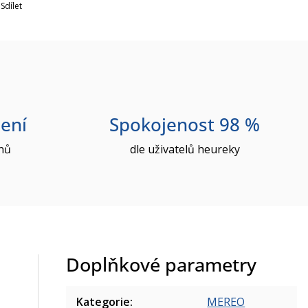
Sdílet
ení
Spokojenost 98 %
nů
dle uživatelů heureky
Doplňkové parametry
Kategorie
:
MEREO