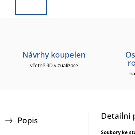
Návrhy koupelen
Os
r
včetně 3D vizualizace
na
Detailní
Popis
Soubory ke st