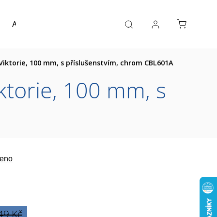
Akce a výprodej
Návrh koupelny
Reference
iktorie, 100 mm, s příslušenstvím, chrom CBL601A
ktorie, 100 mm, s
eno
49 Kč