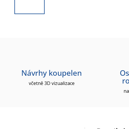
Návrhy koupelen
Os
r
včetně 3D vizualizace
na