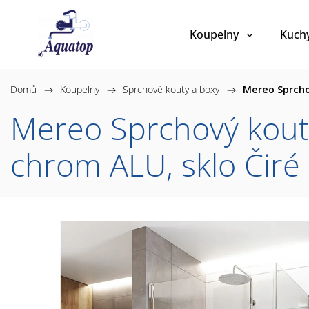
Koupelny
Kuch
Domů
/
Koupelny
/
Sprchové kouty a boxy
/
Mereo Sprcho
Mereo Sprchový kout,
chrom ALU, sklo Čir