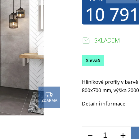
10 791
SKLADEM
Sleva5
Hliníkové profily v barvě
800x700 mm, výška 2000
ZDARMA
Detailní informace