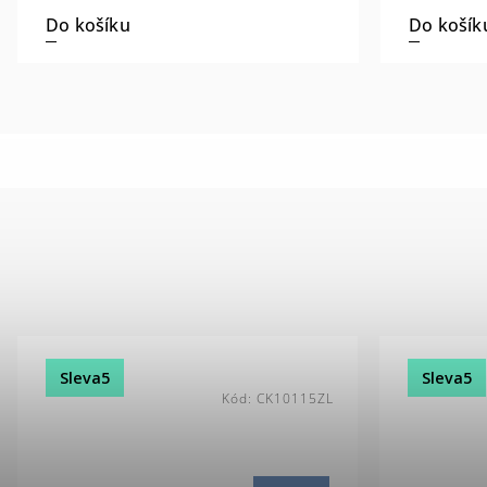
Do košíku
Do košík
Sleva5
Sleva5
Kód:
CK10115ZL