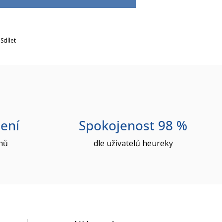
Sdílet
ení
Spokojenost 98 %
nů
dle uživatelů heureky