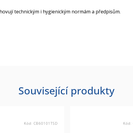
yhovují technickým i hygienickým normám a předpisům.
Související produkty
Kód:
CB60101TSD
Kód: