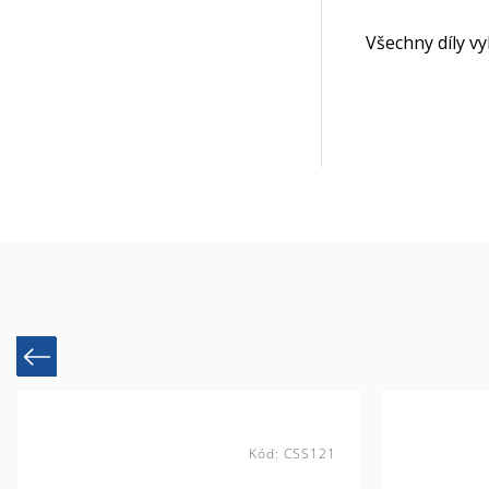
Všechny díly v
Previous
Kód:
CSS121