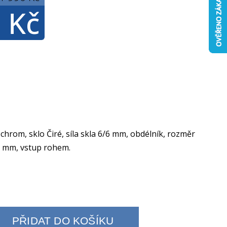
 Kč
 chrom, sklo Čiré, síla skla 6/6 mm, obdélník, rozměr
 mm, vstup rohem.
PŘIDAT DO KOŠÍKU