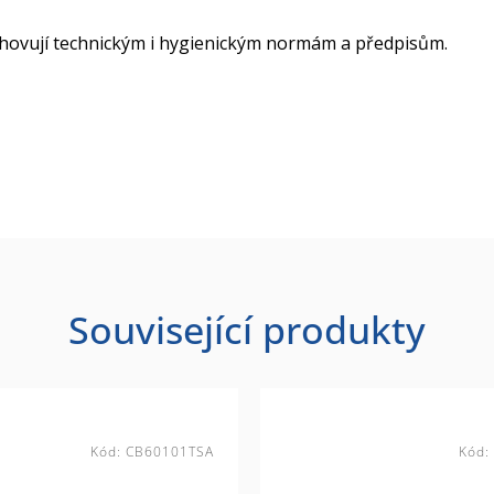
yhovují technickým i hygienickým normám a předpisům.
Související produkty
Kód:
CB60101TSA
Kód: