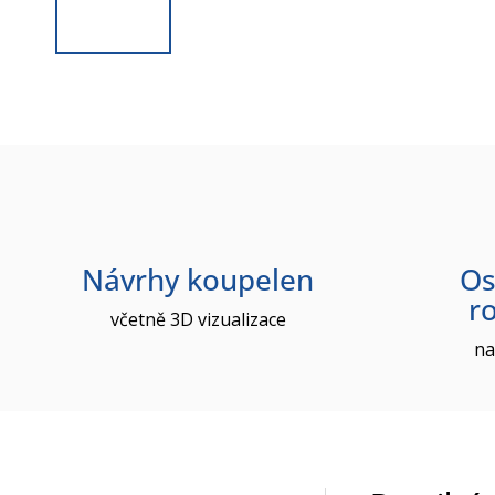
Návrhy koupelen
Os
r
včetně 3D vizualizace
na