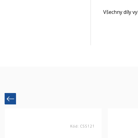
Všechny díly v
Previous
Kód:
CSS121