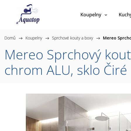
Koupelny
Kuch
Domů
/
Koupelny
/
Sprchové kouty a boxy
/
Mereo Sprcho
Mereo Sprchový kout,
chrom ALU, sklo Čir