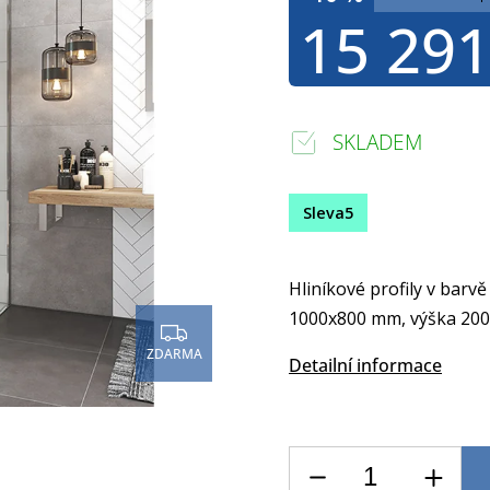
15 291
SKLADEM
Sleva5
Hliníkové profily v barvě
1000x800 mm, výška 200
ZDARMA
Detailní informace