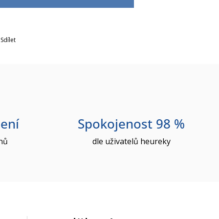
Sdílet
ení
Spokojenost 98 %
nů
dle uživatelů heureky