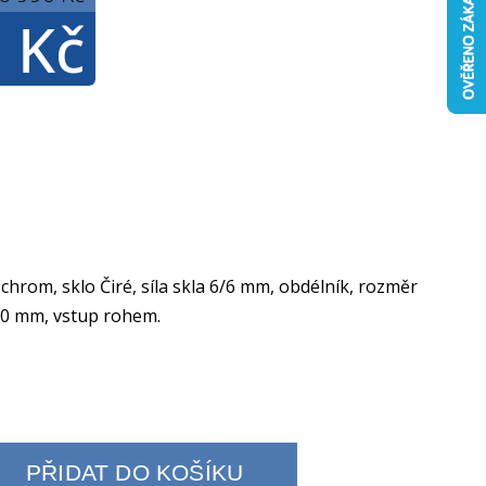
 Kč
 chrom, sklo Čiré, síla skla 6/6 mm, obdélník, rozměr
0 mm, vstup rohem.
PŘIDAT DO KOŠÍKU