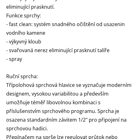
eliminující prasknutí.
Funkce sprchy:
- fast clean: systém snadného očištění od usazenin
vodního kamene
- výkyvný kloub
- svařovaná nerez eliminující prasknutí talíře
- spray
Ruční sprcha:
Třípolohová sprchová hlavice se vyznačuje moderním
designem, vysokou variabilitou a především
umožňuje téměř libovolnou kombinaci s
příslušenstvím sprchového programu. Sprcha je
osazena standardním závitem 1/2" pro připojení na
sprchovou hadici.
Přepínačem na sprše lze regulovat průtok nebo