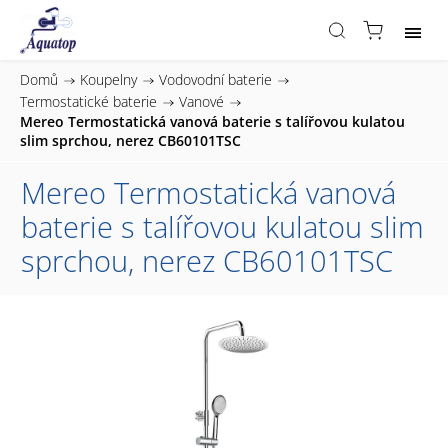
Domů
/
Koupelny
/
Vodovodní baterie
/
Termostatické baterie
/
Vanové
/
Mereo Termostatická vanová baterie s talířovou kulatou
slim sprchou, nerez CB60101TSC
Mereo Termostatická vanová
baterie s talířovou kulatou slim
sprchou, nerez CB60101TSC