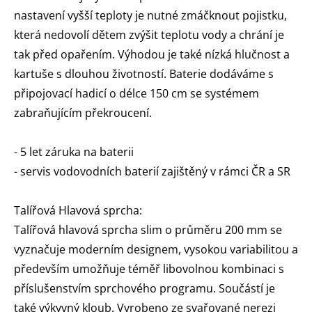
nastavení vyšší teploty je nutné zmáčknout pojistku,
která nedovolí dětem zvýšit teplotu vody a chrání je
tak před opařením. Výhodou je také nízká hlučnost a
kartuše s dlouhou životností. Baterie dodáváme s
připojovací hadicí o délce 150 cm se systémem
zabraňujícím překroucení.
- 5 let záruka na baterii
- servis vodovodních baterií zajištěný v rámci ČR a SR
Talířová Hlavová sprcha:
Talířová hlavová sprcha slim o průměru 200 mm se
vyznačuje moderním designem, vysokou variabilitou a
především umožňuje téměř libovolnou kombinaci s
příslušenstvím sprchového programu. Součástí je
také výkyvný kloub. Vyrobeno ze svařované nerezi