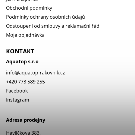
Obchodní podmínky
Podmínky ochrany osobních údajů
Odstoupení od smlouvy a reklamační řád
Moje objednávka
KONTAKT
Aquatop s.r.o
info
@
aquatop-rakovnik.cz
+420 773 589 255
Facebook
Instagram
Adresa prodejny
Havlíčkova 383,