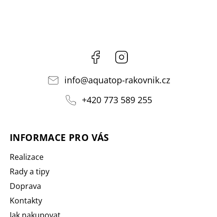
Facebook
Instagram
info
@
aquatop-rakovnik.cz
+420 773 589 255
INFORMACE PRO VÁS
Realizace
Rady a tipy
Doprava
Kontakty
Jak nakupovat