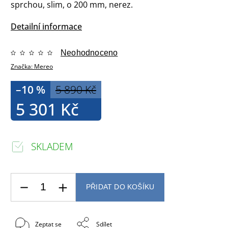
sprchou, slim, o 200 mm, nerez.
Detailní informace
Neohodnoceno
Značka:
Mereo
–10 %
5 890 Kč
5 301 Kč
SKLADEM
PŘIDAT DO KOŠÍKU
Zeptat se
Sdílet