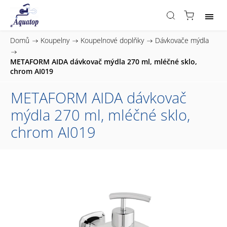
Domů
/
Koupelny
/
Koupelnové doplňky
/
Dávkovače mýdla
/
METAFORM AIDA dávkovač mýdla 270 ml, mléčné sklo,
chrom AI019
METAFORM AIDA dávkovač
mýdla 270 ml, mléčné sklo,
chrom AI019