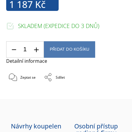
1 187 Kč
SKLADEM (EXPEDICE DO 3 DNŮ)
PŘIDAT DO KOŠÍKU
Detailní informace
Zeptat se
Sdílet
Návrhy koupelen
Osobní přístup