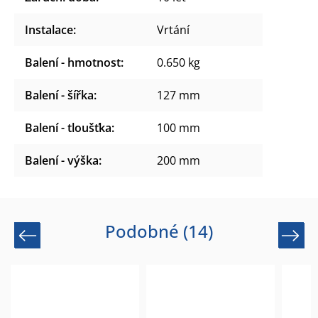
Instalace
:
Vrtání
Balení - hmotnost
:
0.650 kg
Balení - šířka
:
127 mm
Balení - tloušťka
:
100 mm
Balení - výška
:
200 mm
Podobné (14)
Previous
Next