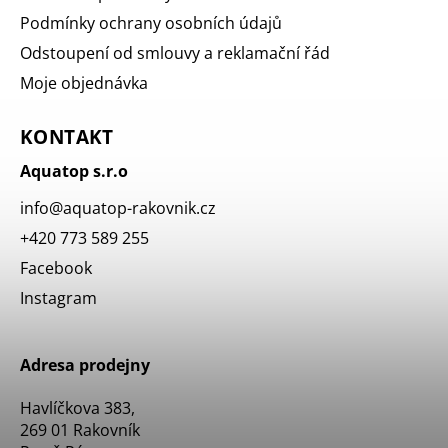
Podmínky ochrany osobních údajů
Odstoupení od smlouvy a reklamační řád
Moje objednávka
KONTAKT
Aquatop s.r.o
info
@
aquatop-rakovnik.cz
+420 773 589 255
Facebook
Instagram
Adresa prodejny
Havlíčkova 383,
269 01 Rakovník