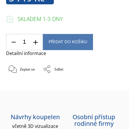
SKLADEM 1-3 DNY
PŘIDAT DO KOŠÍKU
Detailní informace
Zeptat se
Sdílet
Návrhy koupelen
Osobní přístup
rodinné firmy
včetně 3D vizualizace