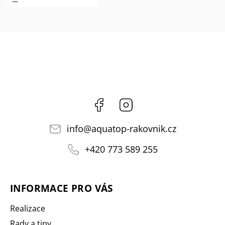
Facebook
Instagram
info
@
aquatop-rakovnik.cz
+420 773 589 255
INFORMACE PRO VÁS
Realizace
Rady a tipy